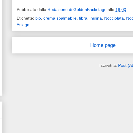
Pubblicato dalla
Redazione di GoldenBackstage
alle
18:00
Etichette:
bio
,
crema spalmabile
,
fibra
,
inulina
,
Nocciolata
,
Noc
Asiago
Home page
Iscriviti a:
Post (A