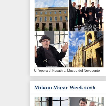
Un'opera di Kosuth al Museo del Novecento
Milano Music Week 2026