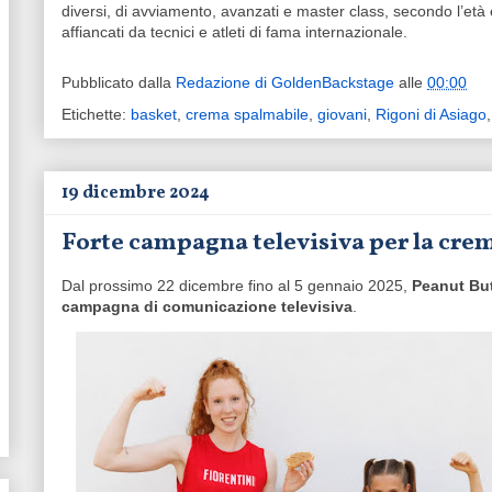
diversi, di avviamento, avanzati e master class, secondo l’età e
affiancati da tecnici e atleti di fama internazionale.
Pubblicato dalla
Redazione di GoldenBackstage
alle
00:00
Etichette:
basket
,
crema spalmabile
,
giovani
,
Rigoni di Asiago
19 dicembre 2024
Forte campagna televisiva per la cre
Dal prossimo 22 dicembre fino al 5 gennaio 2025,
Peanut But
campagna di comunicazione televisiva
.