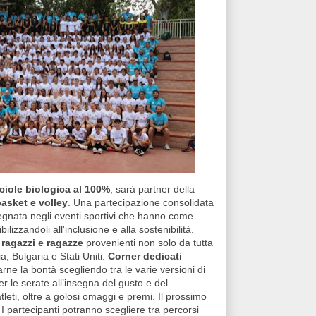
ciole biologica al 100%
, sarà partner della
asket e volley
. Una partecipazione consolidata
egnata negli eventi sportivi che hanno come
ilizzandoli all'inclusione e alla sostenibilità.
 ragazzi e ragazze
provenienti non solo da tutta
, Bulgaria e Stati Uniti.
Corner dedicati
ne la bontà scegliendo tra le varie versioni di
per le serate all’insegna del gusto e del
atleti, oltre a golosi omaggi e premi. Il prossimo
 I partecipanti potranno scegliere tra percorsi