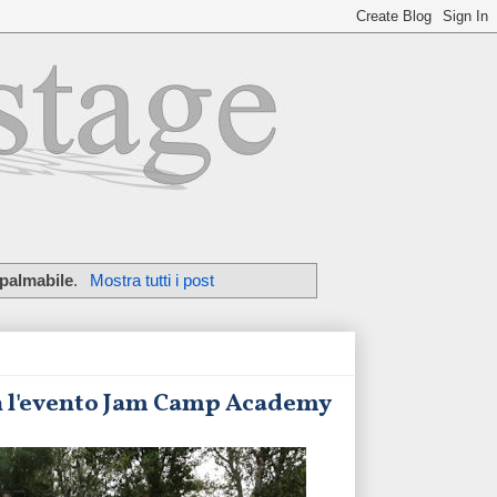
palmabile
.
Mostra tutti i post
on l'evento Jam Camp Academy