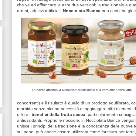
che va ad affiancare le altre due versioni: la tradizionale e qu
aromi, additivi artificiali,
Nocciolata Bianca
non contiene glutin
La novità affianca la Nocciolata tradizionale e la versione senza latte
concorrenti) e il risultato è quello di un prodotto equilibrato, c
morbida senza alcuna necessità di aggiungere altri elementi dol
offrire i
benefici della frutta secca
, particolarmente consigliat
antiossidanti. Proprio le nocciole, in Nocciolata Bianca vengo
unisce i principi della tradizione e la conoscenza delle nuove
sul pane, può anche essere utilizzata come farcitura per torte,