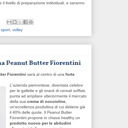
 il livello di preparazione individuali, e saranno
,
sport
,
volley
ma Peanut Butter Fiorentini
ter Fiorentini
sarà al centro di una
forte
L'azienda piemontese, diventata celebre
per le gallette e gli snack di cereali soffiati,
punta ad ampliare ulteriormente il mercato
della sua
crema di noccioline
,
un'eccellenza produttiva di cui detiene già
il 40% delle quote. Il Peanut Butter
Fiorentini propone in chiave healthy un
prodotto nuovo per le abitudini