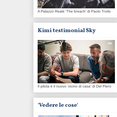
A Palazzo Reale 'The breach' di Paolo Troilo
Kimi testimonial Sky
Il pilota è il nuovo 'vicino di casa' di Del Piero
'Vedere le cose'