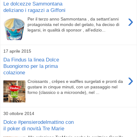
Le dolcezze Sammontana
deliziano i ragazzi a Giffoni
›
Per il terzo anno Sammontana , da settant’anni
protagonista nel mondo del gelato, ha deciso di
legarsi, in qualità di sponsor , all’edizio...
17 aprile 2015
Da Findus la linea Dolce
Buongiorno per la prima
colazione
›
Croissants , crêpes e waffles surgelati e pronti da
gustare in cinque minuti, con un passaggio nel
forno (classico o a microonde), nel ...
30 ottobre 2014
Dolce #pensierodelmattino con
il poker di novità Tre Marie