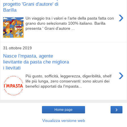
progetto 'Grani d'autore' di
Barilla
›
Un viaggio tra i valori e l’arte della pasta fatta con
grano duro selezionato 100% italiano. Barilla
presenta ' Grani d'autore ...
31 ottobre 2019
Nasce I'mpasta, agente
lievitante da pasta che migliora
i lievitati
›
Più gusto, sofficità, leggerezza, digeribilità, shelf
life più lunga, zero conservanti: sono alcuni dei
benefici apportati da I'mpasta...
›
Home page
Visualizza versione web