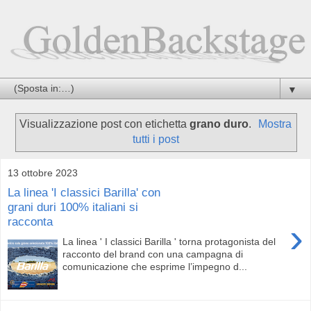
▼
Visualizzazione post con etichetta
grano duro
.
Mostra
tutti i post
13 ottobre 2023
La linea 'I classici Barilla' con
grani duri 100% italiani si
racconta
›
La linea ' I classici Barilla ' torna protagonista del
racconto del brand con una campagna di
comunicazione che esprime l’impegno d...