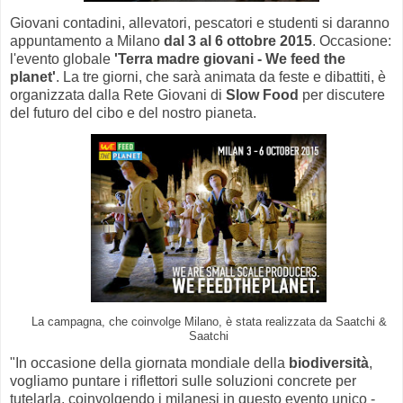
Giovani contadini, allevatori, pescatori e studenti si daranno
appuntamento a Milano
dal 3 al 6 ottobre 2015
. Occasione:
l'evento globale
'Terra madre giovani - We feed the
planet'
. La tre giorni, che sarà animata da feste e dibattiti, è
organizzata dalla Rete Giovani di
Slow Food
per discutere
del futuro del cibo e del nostro pianeta.
La campagna, che coinvolge Milano, è stata realizzata da Saatchi &
Saatchi
"In occasione della giornata mondiale della
biodiversità
,
vogliamo puntare i riflettori sulle soluzioni concrete per
tutelarla, coinvolgendo i milanesi in questo evento unico -