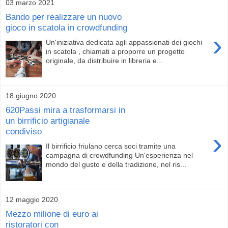
03 marzo 2021
Bando per realizzare un nuovo
gioco in scatola in crowdfunding
›
Un'iniziativa dedicata agli appassionati dei giochi
in scatola , chiamati a proporre un progetto
originale, da distribuire in libreria e...
18 giugno 2020
620Passi mira a trasformarsi in
un birrificio artigianale
condiviso
›
Il birrificio friulano cerca soci tramite una
campagna di crowdfunding Un'esperienza nel
mondo del gusto e della tradizione, nel ris...
12 maggio 2020
Mezzo milione di euro ai
ristoratori con