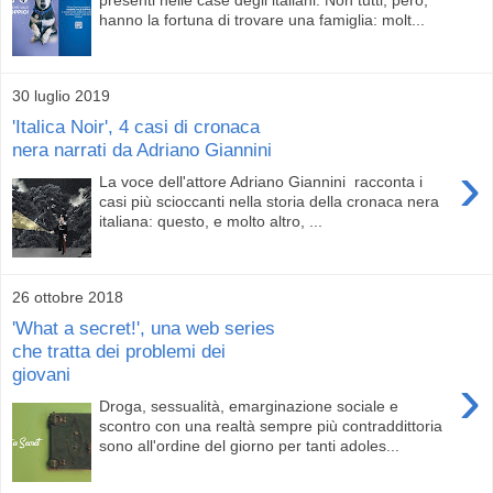
hanno la fortuna di trovare una famiglia: molt...
30 luglio 2019
'Italica Noir', 4 casi di cronaca
nera narrati da Adriano Giannini
›
La voce dell'attore Adriano Giannini racconta i
casi più scioccanti nella storia della cronaca nera
italiana: questo, e molto altro, ...
26 ottobre 2018
'What a secret!', una web series
che tratta dei problemi dei
giovani
›
Droga, sessualità, emarginazione sociale e
scontro con una realtà sempre più contraddittoria
sono all'ordine del giorno per tanti adoles...