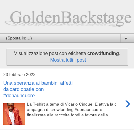
▼
Visualizzazione post con etichetta
crowdfunding
.
Mostra tutti i post
23 febbraio 2023
Una speranza ai bambini affetti
da cardiopatie con
#donauncuore
›
La T-shirt a tema di Vicario Cinque È attiva la c
ampagna di crowfunding #donauncuore ,
finalizzata alla raccolta fondi a favore dell'a...