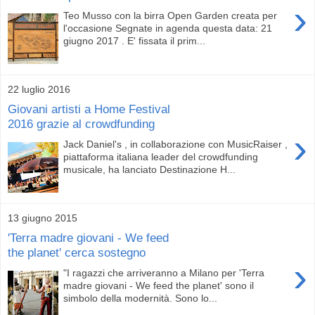
›
Teo Musso con la birra Open Garden creata per
l'occasione Segnate in agenda questa data: 21
giugno 2017 . E' fissata il prim...
22 luglio 2016
Giovani artisti a Home Festival
2016 grazie al crowdfunding
›
Jack Daniel's , in collaborazione con MusicRaiser ,
piattaforma italiana leader del crowdfunding
musicale, ha lanciato Destinazione H...
13 giugno 2015
'Terra madre giovani - We feed
the planet' cerca sostegno
›
"I ragazzi che arriveranno a Milano per 'Terra
madre giovani - We feed the planet' sono il
simbolo della modernità. Sono lo...