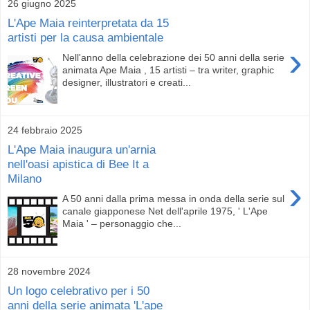
26 giugno 2025
L'Ape Maia reinterpretata da 15
artisti per la causa ambientale
›
Nell'anno della celebrazione dei 50 anni della serie
animata Ape Maia , 15 artisti – tra writer, graphic
designer, illustratori e creati...
24 febbraio 2025
L'Ape Maia inaugura un'arnia
nell'oasi apistica di Bee It a
Milano
›
A 50 anni dalla prima messa in onda della serie sul
canale giapponese Net dell'aprile 1975, ' L'Ape
Maia ' – personaggio che...
28 novembre 2024
Un logo celebrativo per i 50
anni della serie animata 'L'ape