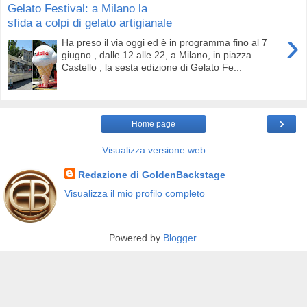
Gelato Festival: a Milano la
sfida a colpi di gelato artigianale
›
Ha preso il via oggi ed è in programma fino al 7
giugno , dalle 12 alle 22, a Milano, in piazza
Castello , la sesta edizione di Gelato Fe...
›
Home page
Visualizza versione web
Redazione di GoldenBackstage
Visualizza il mio profilo completo
Powered by
Blogger
.