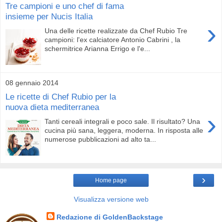
Tre campioni e uno chef di fama
insieme per Nucis Italia
›
Una delle ricette realizzate da Chef Rubio Tre
campioni: l'ex calciatore Antonio Cabrini , la
schermitrice Arianna Errigo e l'e...
08 gennaio 2014
Le ricette di Chef Rubio per la
nuova dieta mediterranea
›
Tanti cereali integrali e poco sale. Il risultato? Una
cucina più sana, leggera, moderna. In risposta alle
numerose pubblicazioni ad alto ta...
›
Home page
Visualizza versione web
Redazione di GoldenBackstage