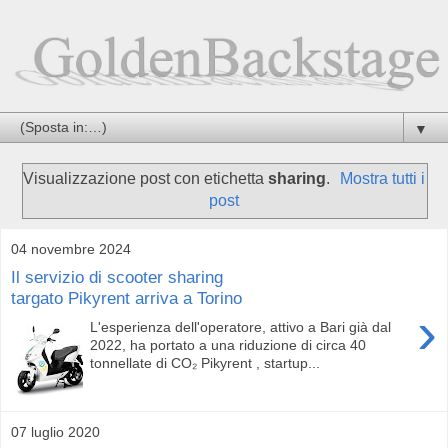
▼
Visualizzazione post con etichetta
sharing
.
Mostra tutti i
post
04 novembre 2024
Il servizio di scooter sharing
targato Pikyrent arriva a Torino
›
L'esperienza dell'operatore, attivo a Bari già dal
2022, ha portato a una riduzione di circa 40
tonnellate di CO₂ Pikyrent , startup...
07 luglio 2020