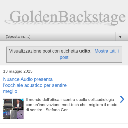
▼
Visualizzazione post con etichetta
udito
.
Mostra tutti i
post
13 maggio 2025
Nuance Audio presenta
l'occhiale acustico per sentire
meglio
›
Il mondo dell'ottica incontra quello dell'audiologia
con un'innovazione med-tech che migliora il modo
di sentire . Stefano Gen...