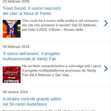
23 febbraio 2025
'Food Sound. Il suono nascosto
del cibo' al Muse di Trento
›
Che ruolo ha il suono nella scelta e nel consumo
dei cibi che portiamo in tavola? Dal 22 febbraio,
per tutto il 2025, il Muse – Museo delle...
06 febbraio 2015
'Il senso dell'amore', il progetto
multisensoriale di Vanity Fair
›
Ha un titolo romanticissimo e coinvolge tutti i sensi
il progetto multipiattaforma promosso da Vanity
Fair dal 4 febbraio a San Vale...
08 ottobre 2014
A ottobre controlli gratuiti uditivi
nei 54 centri AudioNova