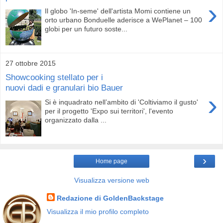
›
Il globo 'In-seme' dell'artista Momi contiene un
orto urbano Bonduelle aderisce a WePlanet – 100
globi per un futuro soste...
27 ottobre 2015
Showcooking stellato per i
nuovi dadi e granulari bio Bauer
›
Si è inquadrato nell’ambito di 'Coltiviamo il gusto'
per il progetto 'Expo sui territori', l'evento
organizzato dalla ...
›
Home page
Visualizza versione web
Redazione di GoldenBackstage
Visualizza il mio profilo completo