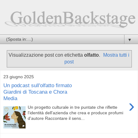
▼
Visualizzazione post con etichetta
olfatto
.
Mostra tutti i
post
23 giugno 2025
Un podcast sull'olfatto firmato
Giardini di Toscana e Chora
Media
›
Un progetto culturale in tre puntate che riflette
l'identità dell'azienda che crea e produce profumi
d'autore Raccontare il sens...