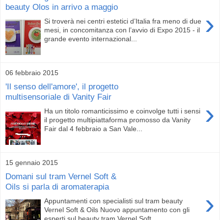
beauty Olos in arrivo a maggio
›
Si troverà nei centri estetici d’Italia fra meno di due
mesi, in concomitanza con l’avvio di Expo 2015 - il
grande evento internazional...
06 febbraio 2015
'Il senso dell'amore', il progetto
multisensoriale di Vanity Fair
›
Ha un titolo romanticissimo e coinvolge tutti i sensi
il progetto multipiattaforma promosso da Vanity
Fair dal 4 febbraio a San Vale...
15 gennaio 2015
Domani sul tram Vernel Soft &
Oils si parla di aromaterapia
›
Appuntamenti con specialisti sul tram beauty
Vernel Soft & Oils Nuovo appuntamento con gli
esperti sul beauty tram Vernel Soft ...