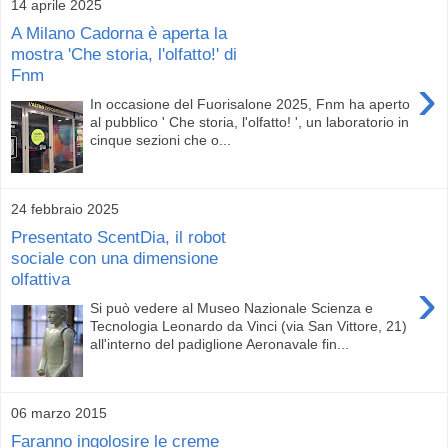
14 aprile 2025
A Milano Cadorna è aperta la
mostra 'Che storia, l'olfatto!' di
Fnm
›
In occasione del Fuorisalone 2025, Fnm ha aperto
al pubblico ' Che storia, l'olfatto! ', un laboratorio in
cinque sezioni che o...
24 febbraio 2025
Presentato ScentDia, il robot
sociale con una dimensione
olfattiva
›
Si può vedere al Museo Nazionale Scienza e
Tecnologia Leonardo da Vinci (via San Vittore, 21)
all'interno del padiglione Aeronavale fin...
06 marzo 2015
Faranno ingolosire le creme