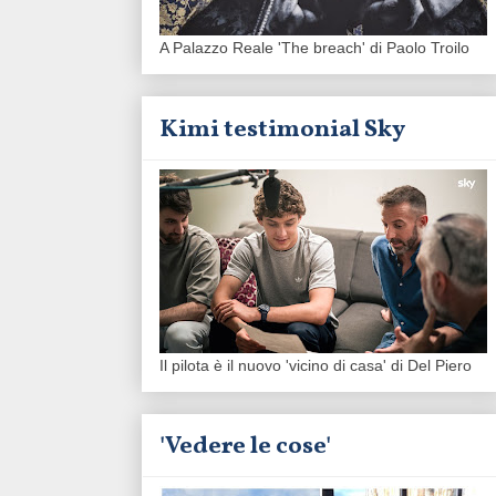
A Palazzo Reale 'The breach' di Paolo Troilo
Kimi testimonial Sky
Il pilota è il nuovo 'vicino di casa' di Del Piero
'Vedere le cose'