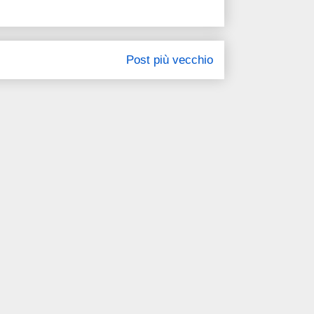
Post più vecchio