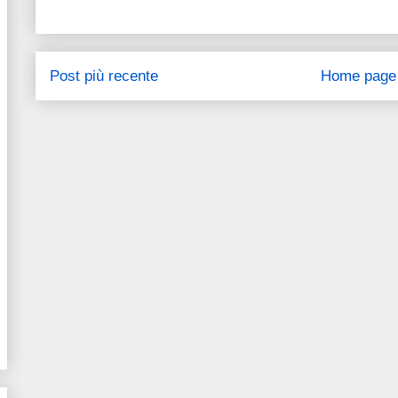
Post più recente
Home page