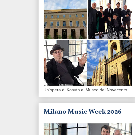
Un'opera di Kosuth al Museo del Novecento
Milano Music Week 2026