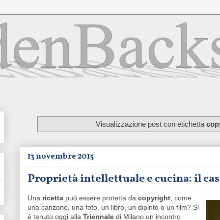
Visualizzazione post con etichetta
cop
13 novembre 2015
Proprietà intellettuale e cucina: il ca
Una
ricetta
può essere protetta da
copyright
, come
una canzone, una foto, un libro, un dipinto o un film? Si
è tenuto oggi alla
Triennale
di Milano un incontro