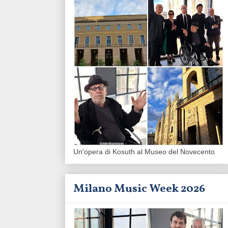
Un'opera di Kosuth al Museo del Novecento
Milano Music Week 2026