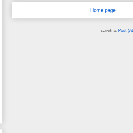
Home page
Iscriviti a:
Post (A