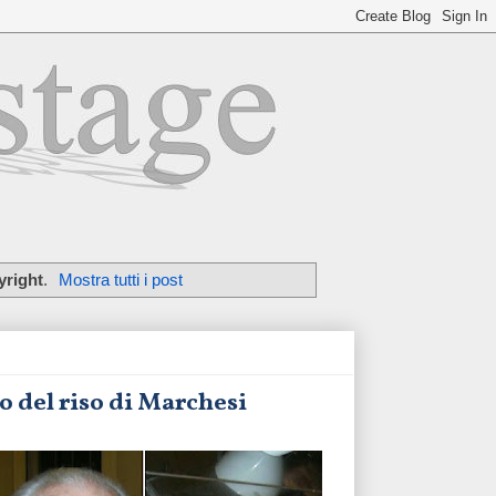
yright
.
Mostra tutti i post
so del riso di Marchesi