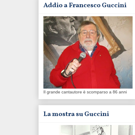
Addio a Francesco Guccini
Il grande cantautore è scomparso a 86 anni
La mostra su Guccini