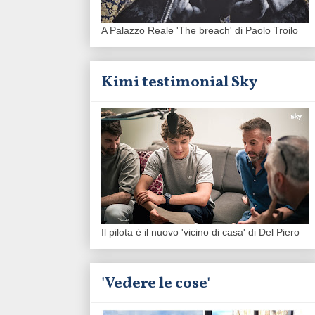
A Palazzo Reale 'The breach' di Paolo Troilo
Kimi testimonial Sky
Il pilota è il nuovo 'vicino di casa' di Del Piero
'Vedere le cose'