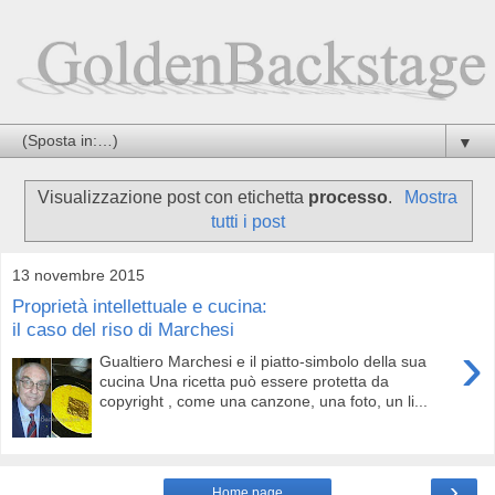
▼
Visualizzazione post con etichetta
processo
.
Mostra
tutti i post
13 novembre 2015
Proprietà intellettuale e cucina:
il caso del riso di Marchesi
›
Gualtiero Marchesi e il piatto-simbolo della sua
cucina Una ricetta può essere protetta da
copyright , come una canzone, una foto, un li...
›
Home page