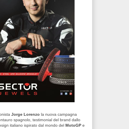
gonista
Jorge Lorenzo
la nuova campagna
centauro spagnolo, testimonial del brand dallo
design italiano ispirato dal mondo del
MotoGP
e