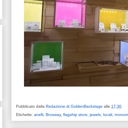
Pubblicato dalla
Redazione di GoldenBackstage
alle
17:30
Etichette:
anelli
,
Brosway
,
flagship store
,
jewels
,
locali
,
monom