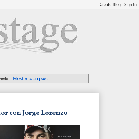
wels
.
Mostra tutti i post
tor con Jorge Lorenzo