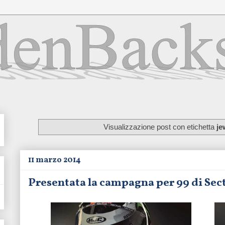
Visualizzazione post con etichetta
je
11 marzo 2014
Presentata la campagna per 99 di Sec