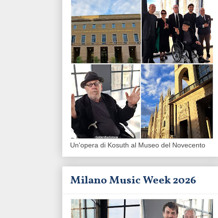
Un'opera di Kosuth al Museo del Novecento
Milano Music Week 2026