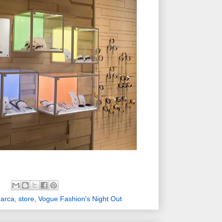
arca
,
store
,
Vogue Fashion's Night Out