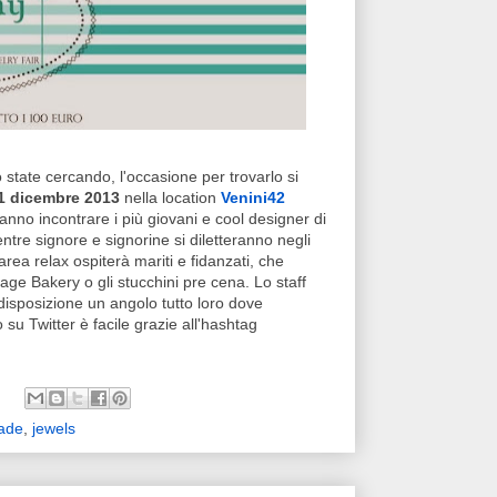
o state cercando, l'occasione per trovarlo si
'1 dicembre 2013
nella location
Venini42
tranno incontrare i più giovani e cool designer di
ntre signore e signorine si diletteranno negli
area relax ospiterà mariti e fidanzati, che
intage Bakery o gli stucchini pre cena. Lo staff
disposizione un angolo tutto loro dove
su Twitter è facile grazie all'hashtag
ade
,
jewels