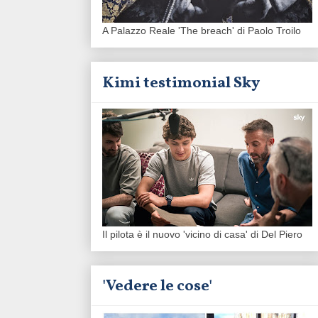
A Palazzo Reale 'The breach' di Paolo Troilo
Kimi testimonial Sky
Il pilota è il nuovo 'vicino di casa' di Del Piero
'Vedere le cose'