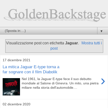
▼
Visualizzazione post con etichetta
Jaguar
.
Mostra tutti i
post
17 dicembre 2021
La mitica Jaguar E-type torna a
far sognare con il film Diabolik
›
Nel 1961, la Jaguar E-type fece il suo debutto
mondiale al Salone di Ginevra. Un mito, una pietra
miliare nella storia dell'automobile....
02 dicembre 2020