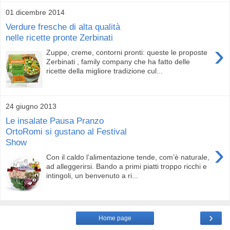
01 dicembre 2014
Verdure fresche di alta qualità
nelle ricette pronte Zerbinati
›
Zuppe, creme, contorni pronti: queste le proposte
Zerbinati , family company che ha fatto delle
ricette della migliore tradizione cul...
24 giugno 2013
Le insalate Pausa Pranzo
OrtoRomi si gustano al Festival
Show
›
Con il caldo l’alimentazione tende, com’è naturale,
ad alleggerirsi. Bando a primi piatti troppo ricchi e
intingoli, un benvenuto a ri...
›
Home page