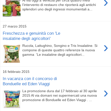
›
Al via oggi a Venezia per circa quattro mesi
l’intervento di restauro che riporterà agli antichi
splendori uno degli ingressi monumentali a...
27 marzo 2015
Freschezza e genuinità con 'Le
insalatine degli agricoltori'
›
Rucola, Lattughino, Songino e Tris Insalatine. Si
compone di queste quattro referenze la nuova
gamma 'Le insalatine degli agricoltori...
16 febbraio 2015
In vacanza con il concorso di
Bonduelle ed Eden Viaggi
›
La promozione dura dal 17 febbraio al 30 aprile
2015 Al via domani nei supermercati una nuova
promozione di Bonduelle ed Eden Viaggi . ...