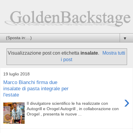
▼
Visualizzazione post con etichetta
insalate
.
Mostra tutti
i post
19 luglio 2018
Marco Bianchi firma due
insalate di pasta integrale per
l'estate
›
Il divulgatore scientifico le ha realizzate con
Autogrill e Orogel Autogrill , in collaborazione con
Orogel , presenta le nuove ...