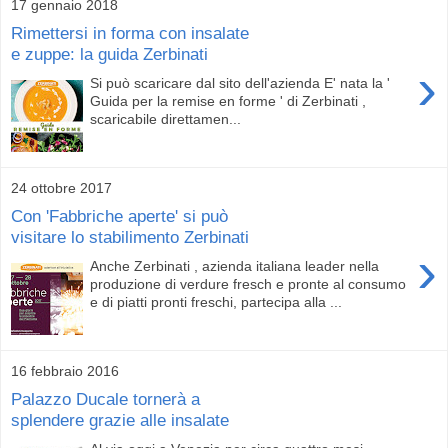
17 gennaio 2018
Rimettersi in forma con insalate
e zuppe: la guida Zerbinati
›
Si può scaricare dal sito dell'azienda E' nata la '
Guida per la remise en forme ' di Zerbinati ,
scaricabile direttamen...
24 ottobre 2017
Con 'Fabbriche aperte' si può
visitare lo stabilimento Zerbinati
›
Anche Zerbinati , azienda italiana leader nella
produzione di verdure fresch e pronte al consumo
e di piatti pronti freschi, partecipa alla ...
16 febbraio 2016
Palazzo Ducale tornerà a
splendere grazie alle insalate