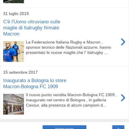
31 luglio 2019
C'è l'Uomo vitruviano sulle
maglie di Italrugby firmate
Macron
›
La Federazione Italiana Rugby e Macron ,
sponsor tecnico delle Nazionali azzurre, hanno
presentato le nuove maglie che l' Italrugby ...
15 settembre 2017
Inaugurato a Bologna lo store
Macron-Bologna FC 1909
›
Il nuovo punto vendita Macron-Bologna FC 1909 ,
inaugurato nel centro di Bologna , in galleria
Cavour, alla presenza di alcuni campioni d...
›
Home page