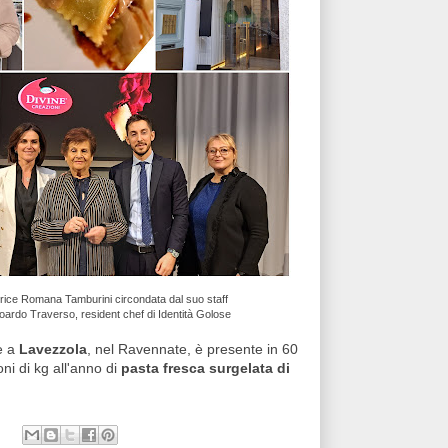
rice Romana Tamburini circondata dal suo staff
doardo Traverso, resident chef di Identità Golose
e a
Lavezzola
, nel Ravennate, è presente in 60
ni di kg all'anno di
pasta fresca surgelata di