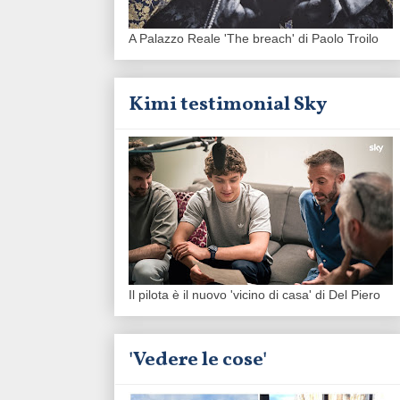
A Palazzo Reale 'The breach' di Paolo Troilo
Kimi testimonial Sky
Il pilota è il nuovo 'vicino di casa' di Del Piero
'Vedere le cose'