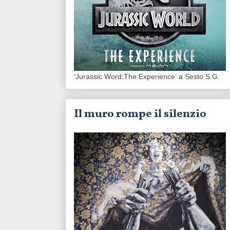
'Jurassic Word:The Experience' a Sesto S.G.
Il muro rompe il silenzio