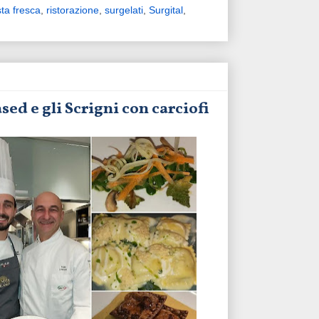
ta fresca
,
ristorazione
,
surgelati
,
Surgital
,
sed e gli Scrigni con carciofi