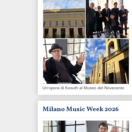
Un'opera di Kosuth al Museo del Novecento
Milano Music Week 2026