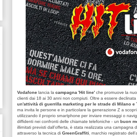
Vodafone
lancia la
campagna 'Hit line'
che promuove la nuov
clienti dai 18 ai 30 anni non compiuti. Oltre a essere declinata
un'attività di guerrilla marketing per le strade di Milano e
ma invita le persone e in particolare la generazione Z a scoprir
utilizzando il proprio smartphone per inviare messaggi o naviga
diffidenti nei confronti delle chiamate telefoniche - un
buon mo
illimitati previsti dall’offerta, è stata realizzata una campagna 
attraverso la tecnica di
GreenGraffiti
, marchio registrato del