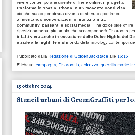
vivere contemporaneamente offline e online,
il progetto
trasforma lo spazio urbano in un racconto condiviso
:
ciò che nasce per strada diventa contenuto spontaneo,
alimentando conversazioni e interazioni tra
community, passanti e social media
. 'The dolce side of life
riposizionamento più ampia che accompagnerà Disaronno per t
infatti vivrà anche in occasione delle Dolce Nights del D
strade alla nightlife
e al mondo della mixology contemporan
Pubblicato dalla
Redazione di GoldenBackstage
alle
16:15
Etichette:
campagna
,
Disaronnio
,
dolcezza
,
guerrilla marketin
15 ottobre 2024
Stencil urbani di GreenGraffiti per l'