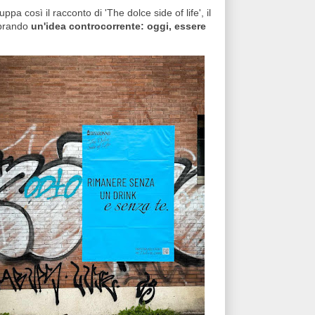
pa così il racconto di 'The dolce side of life', il
ebrando
un'idea controcorrente: oggi, essere