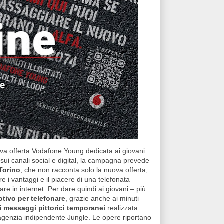
a offerta Vodafone Young dedicata ai giovani
 sui canali social e digital, la campagna prevede
 Torino
, che non racconta solo la nuova offerta,
e i vantaggi e il piacere di una telefonata
re in internet. Per dare quindi ai giovani – più
tivo per telefonare
, grazie anche ai minuti
di
messaggi pittorici temporanei
realizzata
l’agenzia indipendente Jungle. Le opere riportano