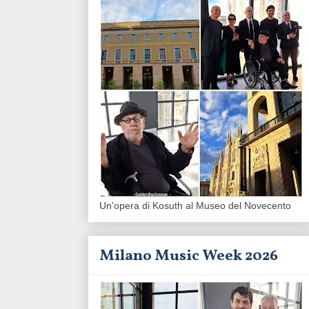
Un'opera di Kosuth al Museo del Novecento
Milano Music Week 2026