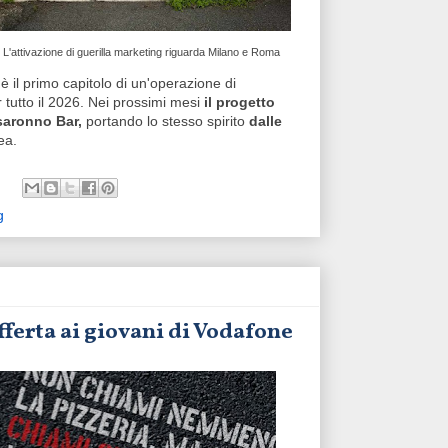
L'attivazione di guerilla marketing riguarda Milano e Roma
' è il primo capitolo di un'operazione di
utto il 2026. Nei prossimi mesi
il progetto
isaronno Bar,
portando lo stesso spirito
dalle
ea.
g
offerta ai giovani di Vodafone