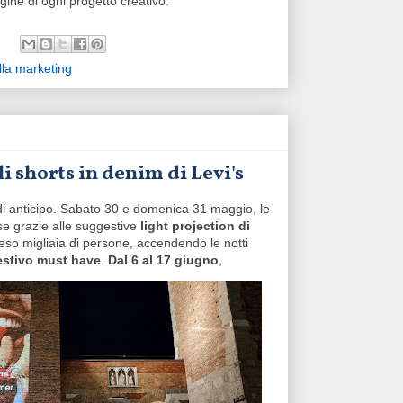
gine di ogni progetto creativo.
lla marketing
i shorts in denim di Levi's
 di anticipo. Sabato 30 e domenica 31 maggio, le
ose grazie alle suggestive
light projection di
so migliaia di persone, accendendo le notti
estivo must have
.
Dal 6 al 17 giugno
,