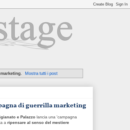
a marketing
.
Mostra tutti i post
pagna di guerrilla marketing
igianato e Palazzo
lancia una 'campagna
ta a
ripensare al senso del mestiere