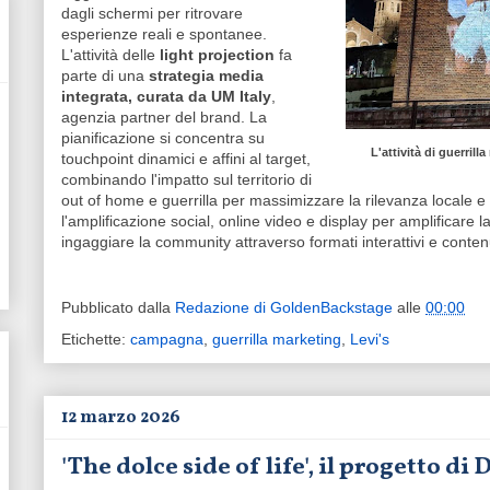
dagli schermi per ritrovare
esperienze reali e spontanee.
L'attività delle
light projection
fa
parte di una
strategia media
integrata, curata da UM Italy
,
agenzia partner del brand. La
pianificazione si concentra su
L'attività di
guerrilla
touchpoint dinamici e affini al target,
combinando l'impatto sul territorio di
out of home e guerrilla per massimizzare la rilevanza locale e
l'amplificazione social, online video e display per amplificare l
ingaggiare la community attraverso formati interattivi e conte
Pubblicato dalla
Redazione di GoldenBackstage
alle
00:00
Etichette:
campagna
,
guerrilla marketing
,
Levi's
12 marzo 2026
'The dolce side of life', il progetto di