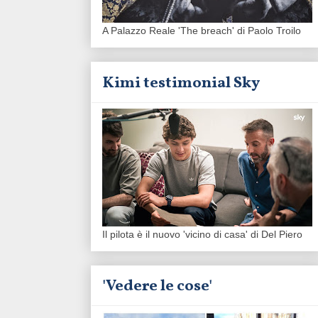
A Palazzo Reale 'The breach' di Paolo Troilo
Kimi testimonial Sky
Il pilota è il nuovo 'vicino di casa' di Del Piero
'Vedere le cose'