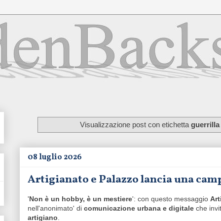
Visualizzazione post con etichetta
guerrill
08 luglio 2026
Artigianato e Palazzo lancia una cam
'
Non è un hobby, è un mestiere
': con questo messaggio
Art
nell'anonimato' di
comunicazione urbana e digitale
che invi
artigiano
.