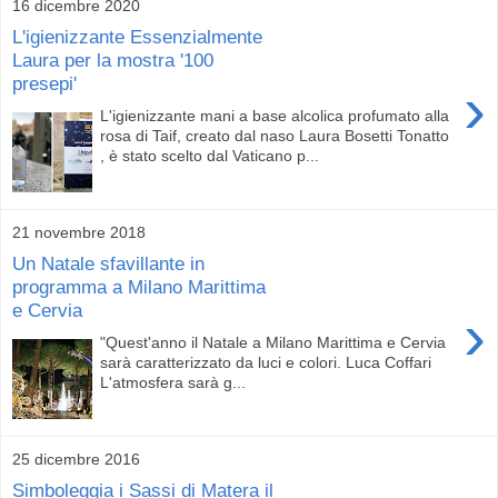
16 dicembre 2020
L'igienizzante Essenzialmente
Laura per la mostra '100
presepi'
›
L'igienizzante mani a base alcolica profumato alla
rosa di Taif, creato dal naso Laura Bosetti Tonatto
, è stato scelto dal Vaticano p...
21 novembre 2018
Un Natale sfavillante in
programma a Milano Marittima
e Cervia
›
"Quest'anno il Natale a Milano Marittima e Cervia
sarà caratterizzato da luci e colori. Luca Coffari
L'atmosfera sarà g...
25 dicembre 2016
Simboleggia i Sassi di Matera il