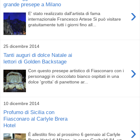
grande presepe a Milano
›
E' stato realizzato dall'artista di fama
internazionale Francesco Artese Si può visitare
gratuitamente tutti i giorni fino all...
25 dicembre 2014
Tanti auguri di dolce Natale ai
lettori di Golden Backstage
›
Con questo presepe artistico di Fiasconaro con i
personaggi in cioccolato bianco ospitati in una
dolce 'grotta' di panettone ar...
10 dicembre 2014
Profumo di Sicilia con
Fiasconaro al Carlyle Brera
Hotel
›
È allestito fino al prossimo 6 gennaio al Carlyle
Brera Hotel di Milano , in corso Garibaldi 84, un