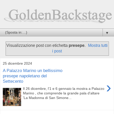
▼
Visualizzazione post con etichetta
presepe
.
Mostra tutti
i post
25 dicembre 2024
A Palazzo Marino un bellissimo
presepe napoletano del
Settecento
›
Il 26 dicembre, l'1 e 6 gennaio la mostra a Palazzo
Marino , che comprende la grande pala d'altare
'La Madonna di San Simone...