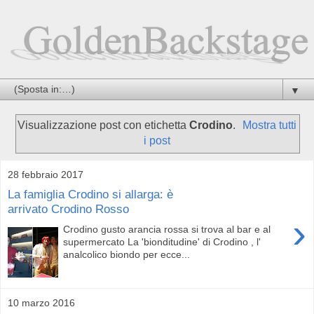
▼
Visualizzazione post con etichetta
Crodino
.
Mostra tutti
i post
28 febbraio 2017
La famiglia Crodino si allarga: è
arrivato Crodino Rosso
›
Crodino gusto arancia rossa si trova al bar e al
supermercato La 'bionditudine' di Crodino , l'
analcolico biondo per ecce...
10 marzo 2016