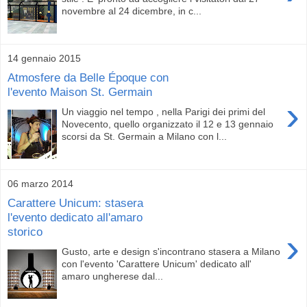
novembre al 24 dicembre, in c...
14 gennaio 2015
Atmosfere da Belle Époque con
l'evento Maison St. Germain
›
Un viaggio nel tempo , nella Parigi dei primi del
Novecento, quello organizzato il 12 e 13 gennaio
scorsi da St. Germain a Milano con l...
06 marzo 2014
Carattere Unicum: stasera
l'evento dedicato all'amaro
storico
›
Gusto, arte e design s'incontrano stasera a Milano
con l'evento 'Carattere Unicum' dedicato all'
amaro ungherese dal...