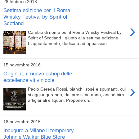
28 febbraio 2018
Settima edizione per il Roma
Whisky Festival by Spirit of
Scotland
›
Cambio di nome per il Roma Whisky Festival by
Spirit of Scotland , giunto alla settima edizione.
L'appuntamento, dedicato ad appassion...
15 novembre 2016
Origini.it, il nuovo eshop delle
eccellenze vitivinicole
›
Paolo Cereda Rossi, bianchi, rosé e spumanti, cui
si aggiungeranno, dal prossimo anno, anche birre
artigianali e liquori. Propone un...
18 novembre 2015
Inaugura a Milano il temporary
Johnnie Walker Blue Store