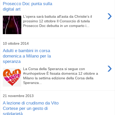
Prosecco Doc punta sulla
digital art
›
L'opera sarà battuta all'asta da Christie's il
prossimo 12 ottobre Il Consorzio di tutela
Prosecco Doc debutta in un comparto i...
10 ottobre 2014
Adulti e bambini in corsa
domenica a Milano per la
speranza
›
La Corsa della Speranza si segue con
#runhopelove È fissata domenica 12 ottobre a
Milano la settima edizione della Corsa della
Speranza...
21 novembre 2013
A lezione di crudismo da Vito
Cortese per un gesto di
solidarietà