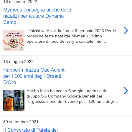
16 dicembre 2022
Mymenu consegna anche dolci
natalizi per aiutare Dynamo
Camp
›
L'iniziativa è valida fino al 6 gennaio 2023 Per le
prossime feste natalizie Mymenu , primo
operatore di food delivery a capitale inter...
13 maggio 2022
Haribo in piazza Gae Aulenti
per i 100 anni degli Orsetti
D'Oro
›
Haribo Italia ha scelto Sinergie , agenzia del
gruppo SG Company Società Benefit per
l'organizzazione dell’evento per i 100 anni degli...
30 settembre 2021
Il Consorzio di Tutela del