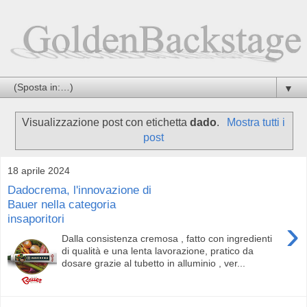
▼
Visualizzazione post con etichetta
dado
.
Mostra tutti i
post
18 aprile 2024
Dadocrema, l'innovazione di
Bauer nella categoria
insaporitori
›
Dalla consistenza cremosa , fatto con ingredienti
di qualità e una lenta lavorazione, pratico da
dosare grazie al tubetto in alluminio , ver...