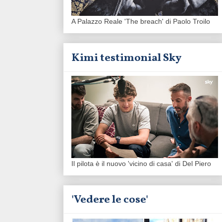
A Palazzo Reale 'The breach' di Paolo Troilo
Kimi testimonial Sky
Il pilota è il nuovo 'vicino di casa' di Del Piero
'Vedere le cose'