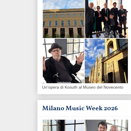
Un'opera di Kosuth al Museo del Novecento
Milano Music Week 2026