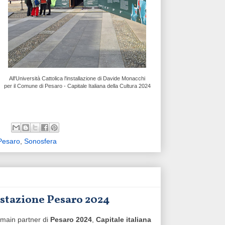
All'Università Cattolica l'installazione di Davide Monacchi
per il Comune di Pesaro - Capitale Italiana della Cultura 2024
Pesaro
,
Sonosfera
estazione Pesaro 2024
 è main partner di
Pesaro 2024
,
Capitale italiana