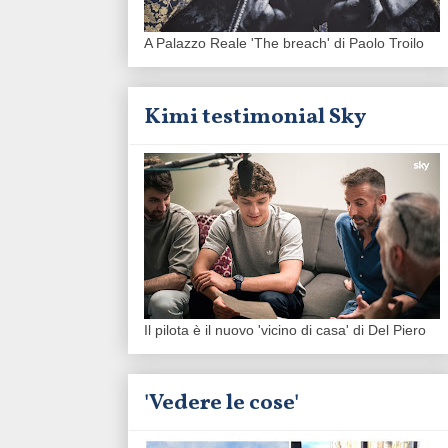
A Palazzo Reale 'The breach' di Paolo Troilo
Kimi testimonial Sky
Il pilota è il nuovo 'vicino di casa' di Del Piero
'Vedere le cose'