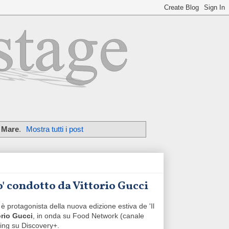
 Mare
.
Mostra tutti i post
o' condotto da Vittorio Gucci
, è protagonista della nuova edizione estiva de 'Il
orio Gucci
, in onda su Food Network (canale
ming su Discovery+.