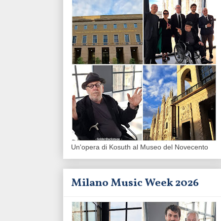
Un'opera di Kosuth al Museo del Novecento
Milano Music Week 2026