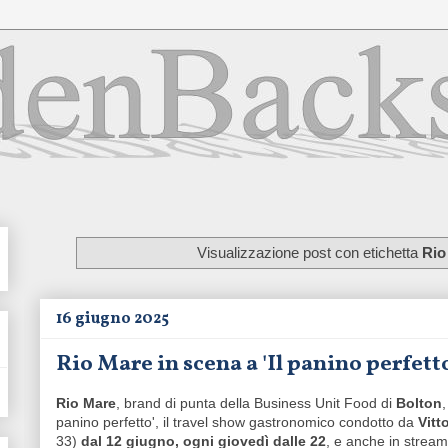
Visualizzazione post con etichetta
Rio
16 giugno 2025
Rio Mare in scena a 'Il panino perfett
Rio Mare
, brand di punta della Business Unit Food di
Bolton
panino perfetto', il travel show gastronomico condotto da
Vitt
33)
dal 12 giugno, ogni giovedì dalle 22
, e anche in strea