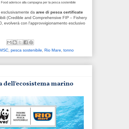
on Food aderisce alla campagna per la pesca sostenibile
e esclusivamente da
aree di pesca certificate
dibili (Credible and Comprehensive FIP – Fishery
30, evolverà con l'approvvigionamento esclusivo
MSC
,
pesca sostenibile
,
Rio Mare
,
tonno
la dell'ecosistema marino