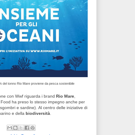
4% del tonno Rio Mare proviene da pesca sostenibile
ione con Wwf riguarda i brand
Rio Mare
,
ton Food ha preso lo stesso impegno anche per
sgombri e sardine). Al centro delle iniziative di
marino e della
biodiversità
.