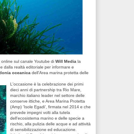
le online sul canale Youtube di
Will Media
la
e dalla realtà editoriale per informare e
donia oceanica
dell'Area marina protetta delle
L'occasione è la celebrazione dei primi
dieci anni di partnership tra Rio Mare,
marchio italiano leader nel settore delle
conserve ittiche, e Area Marina Protetta
(Amp) 'Isole Egadi', firmata nel 2014 e che
prevede impegni volti alla tutela
dell'ecosistema marino e delle specie a
rischio, alla pulizia delle acque e ad attività
di sensibilizzazione ed educazione.