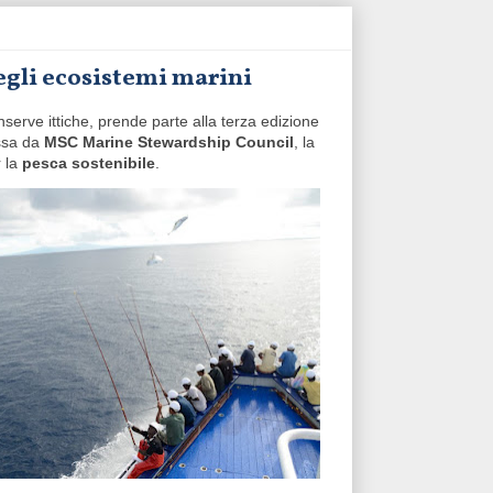
egli ecosistemi marini
onserve ittiche, prende parte alla terza edizione
ossa da
MSC Marine Stewardship Council
, la
r la
pesca sostenibile
.