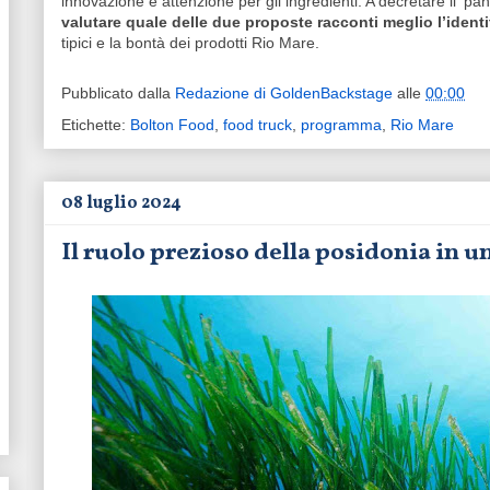
innovazione e attenzione per gli ingredienti. A decretare il 'pa
valutare quale delle due proposte racconti meglio l’identi
tipici e la bontà dei prodotti Rio Mare.
Pubblicato dalla
Redazione di GoldenBackstage
alle
00:00
Etichette:
Bolton Food
,
food truck
,
programma
,
Rio Mare
08 luglio 2024
Il ruolo prezioso della posidonia in 