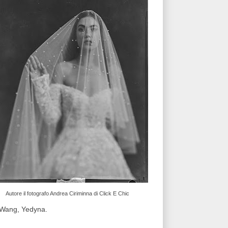
Autore il fotografo Andrea Ciriminna di Click E Chic
a Wang, Yedyna.