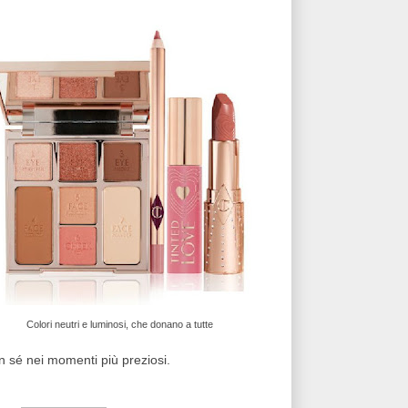
Colori neutri e luminosi, che donano a tutte
on sé nei momenti più preziosi.