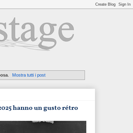
posa
.
Mostra tutti i post
2025 hanno un gusto rétro