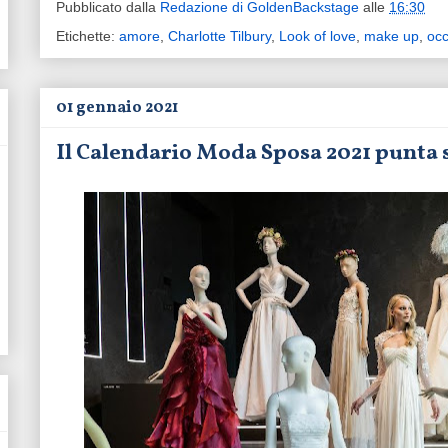
Pubblicato dalla
Redazione di GoldenBackstage
alle
16:30
Etichette:
amore
,
Charlotte Tilbury
,
Look of love
,
make up
,
occ
01 gennaio 2021
Il Calendario Moda Sposa 2021 punta s