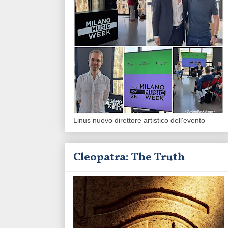
Linus nuovo direttore artistico dell'evento
Cleopatra: The Truth