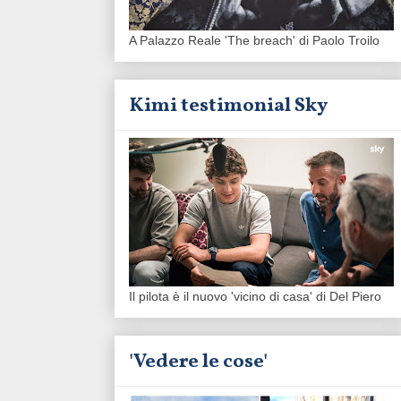
A Palazzo Reale 'The breach' di Paolo Troilo
Kimi testimonial Sky
Il pilota è il nuovo 'vicino di casa' di Del Piero
'Vedere le cose'