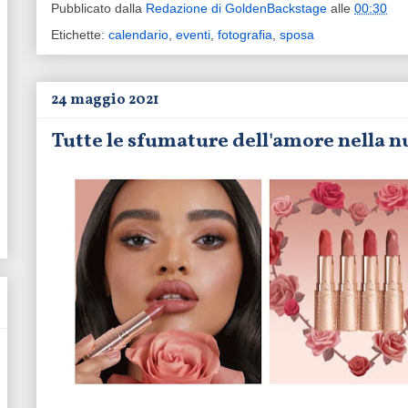
Pubblicato dalla
Redazione di GoldenBackstage
alle
00:30
Etichette:
calendario
,
eventi
,
fotografia
,
sposa
24 maggio 2021
Tutte le sfumature dell'amore nella n