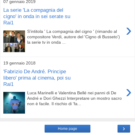
07 gennaio 2019
La serie 'La compagnia del
cigno' in onda in sei serate su
Rai1
›
S'intitola ' La compagnia del cigno ' (rimando al
compositore Verdi, autore del 'Cigno di Busseto')
la serie tv in onda ...
19 gennaio 2018
'Fabrizio De André. Principe
libero' prima al cinema, poi su
Rai1
›
Luca Marinelli e Valentina Bellé nei panni di De
André e Dori Ghezzi Interpretare un mostro sacro
non è facile. Il rischio di 'fa...
›
Home page