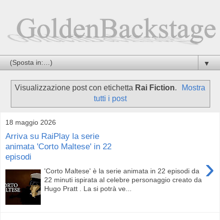
▼
Visualizzazione post con etichetta
Rai Fiction
.
Mostra
tutti i post
18 maggio 2026
Arriva su RaiPlay la serie
animata 'Corto Maltese' in 22
episodi
›
'Corto Maltese' è la serie animata in 22 episodi da
22 minuti ispirata al celebre personaggio creato da
Hugo Pratt . La si potrà ve...