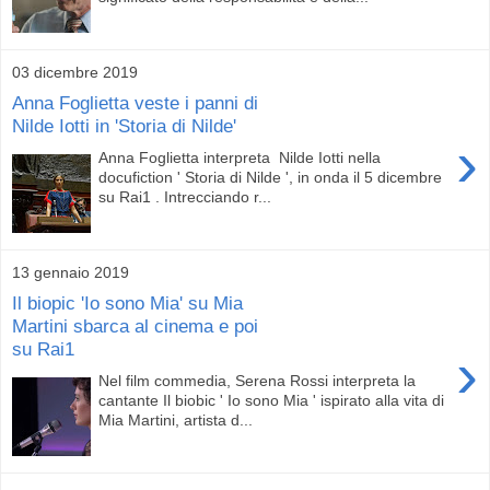
03 dicembre 2019
Anna Foglietta veste i panni di
Nilde Iotti in 'Storia di Nilde'
›
Anna Foglietta interpreta Nilde Iotti nella
docufiction ' Storia di Nilde ', in onda il 5 dicembre
su Rai1 . Intrecciando r...
13 gennaio 2019
Il biopic 'Io sono Mia' su Mia
Martini sbarca al cinema e poi
su Rai1
›
Nel film commedia, Serena Rossi interpreta la
cantante Il biobic ' Io sono Mia ' ispirato alla vita di
Mia Martini, artista d...