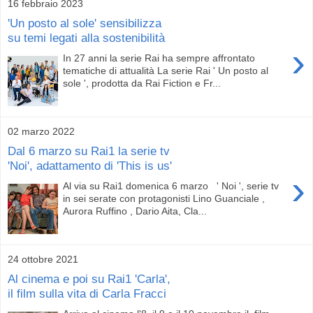
16 febbraio 2023
'Un posto al sole' sensibilizza
su temi legati alla sostenibilità
›
In 27 anni la serie Rai ha sempre affrontato
tematiche di attualità La serie Rai ' Un posto al
sole ', prodotta da Rai Fiction e Fr...
02 marzo 2022
Dal 6 marzo su Rai1 la serie tv
'Noi', adattamento di 'This is us'
›
Al via su Rai1 domenica 6 marzo ' Noi ', serie tv
in sei serate con protagonisti Lino Guanciale ,
Aurora Ruffino , Dario Aita, Cla...
24 ottobre 2021
Al cinema e poi su Rai1 'Carla',
il film sulla vita di Carla Fracci