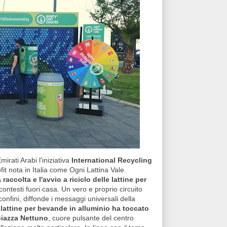
mirati Arabi l'iniziativa
International Recycling
it nota in Italia come Ogni Lattina Vale.
a raccolta e l'avvio a riciclo delle lattine
per
ontesti fuori casa. Un vero e proprio circuito
confini, diffonde i messaggi universali della
le lattine per bevande in alluminio ha toccato
piazza Nettuno
, cuore pulsante del centro