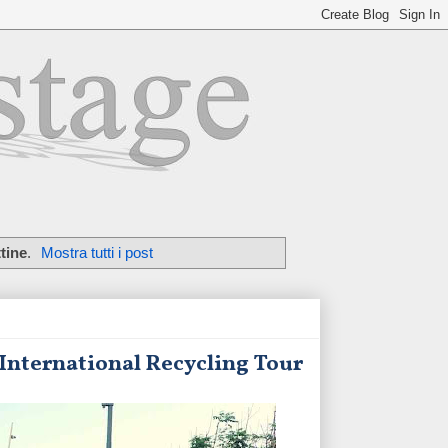
ttine
.
Mostra tutti i post
l'International Recycling Tour