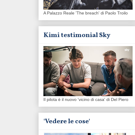
A Palazzo Reale 'The breach' di Paolo Troilo
Kimi testimonial Sky
Il pilota è il nuovo 'vicino di casa' di Del Piero
'Vedere le cose'