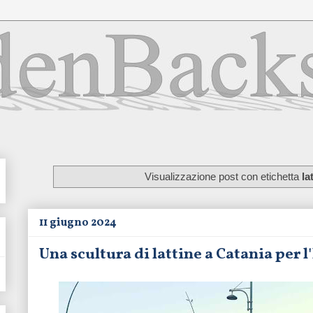
Visualizzazione post con etichetta
la
11 giugno 2024
Una scultura di lattine a Catania per 