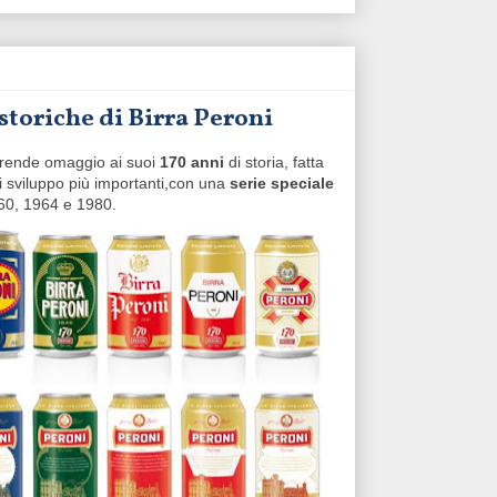
 storiche di Birra Peroni
i rende omaggio ai suoi
170 anni
di storia, fatta
i sviluppo più importanti,con una
serie speciale
960, 1964 e 1980.