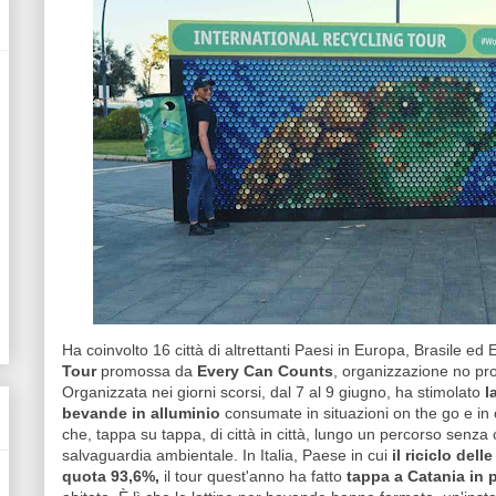
Ha coinvolto 16 città di altrettanti Paesi in Europa, Brasile ed E
Tour
promossa da
Every Can Counts
, organizzazione no prof
Organizzata nei giorni scorsi, dal 7 al 9 giugno, ha stimolato
l
bevande in alluminio
consumate in situazioni on the go e in c
che, tappa su tappa, di città in città, lungo un percorso senza 
salvaguardia ambientale. In Italia, Paese in cui
il riciclo del
quota 93,6%,
il tour quest'anno ha fatto
tappa a Catania in 