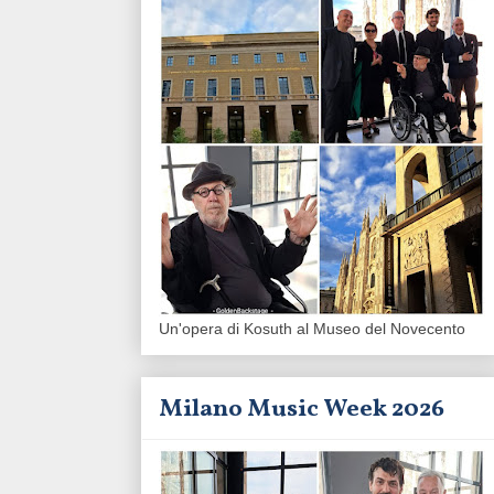
Un'opera di Kosuth al Museo del Novecento
Milano Music Week 2026