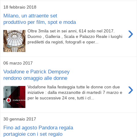
18 febbraio 2018
Milano, un attraente set
produttivo per film, spot e moda
›
Oltre 3mila set in sei anni, 614 solo nel 2017.
Duomo , Galleria , Scala e Palazzo Reale i luoghi
prediletti da registi, fotografi e oper...
06 marzo 2017
Vodafone e Patrick Dempsey
rendono omaggio alle donne
›
Vodafone Italia festeggia tutte le donne con due
iniziative : dalla mezzanotte di martedì 7 marzo e
per le successive 24 ore, tutti i cl...
30 gennaio 2017
Fino ad agosto Pandora regala
portagioie con i set regalo