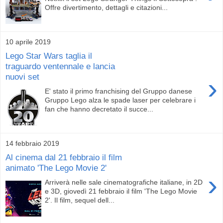
Offre divertimento, dettagli e citazioni...
10 aprile 2019
Lego Star Wars taglia il
traguardo ventennale e lancia
nuovi set
›
E' stato il primo franchising del Gruppo danese
Gruppo Lego alza le spade laser per celebrare i
fan che hanno decretato il succe...
14 febbraio 2019
Al cinema dal 21 febbraio il film
animato 'The Lego Movie 2'
›
Arriverà nelle sale cinematografiche italiane, in 2D
e 3D, giovedì 21 febbraio il film 'The Lego Movie
2'. Il film, sequel dell...