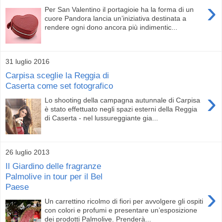
›
Per San Valentino il portagioie ha la forma di un
cuore Pandora lancia un’iniziativa destinata a
rendere ogni dono ancora più indimentic...
31 luglio 2016
Carpisa sceglie la Reggia di
Caserta come set fotografico
›
Lo shooting della campagna autunnale di Carpisa
è stato effettuato negli spazi esterni della Reggia
di Caserta - nel lussureggiante gia...
26 luglio 2013
Il Giardino delle fragranze
Palmolive in tour per il Bel
Paese
›
Un carrettino ricolmo di fiori per avvolgere gli ospiti
con colori e profumi e presentare un’esposizione
dei prodotti Palmolive. Prenderà...