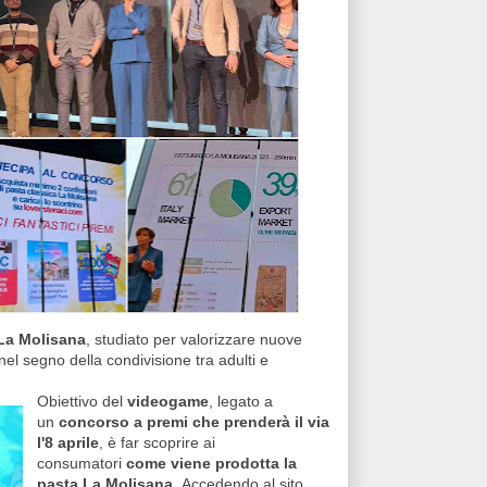
La Molisana
, studiato per valorizzare nuove
el segno della condivisione tra adulti e
Obiettivo del
videogame
, legato a
un
concorso a premi che prenderà il via
l'8 aprile
, è far scoprire ai
consumatori
come viene prodotta la
pasta La Molisana.
Accedendo al sito