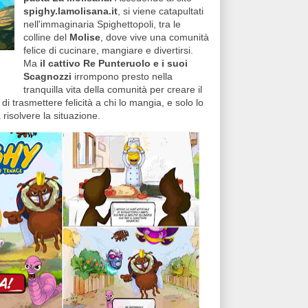
spighy.lamolisana.it
, si viene catapultati
nell'immaginaria Spighettopoli, tra le
colline del
Molise
, dove vive una comunità
felice di cucinare, mangiare e divertirsi.
Ma
il cattivo Re Punteruolo e i suoi
Scagnozzi
irrompono presto nella
tranquilla vita della comunità per creare il
 di trasmettere felicità a chi lo mangia, e solo lo
à risolvere la situazione.