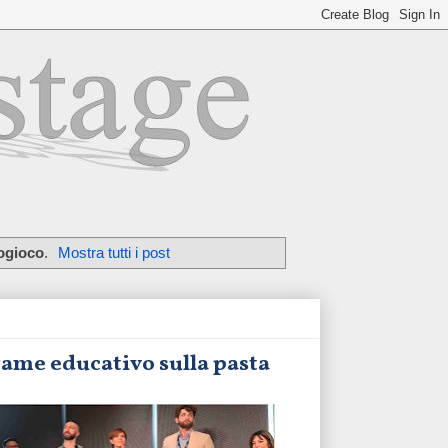
ogioco
.
Mostra tutti i post
game educativo sulla pasta