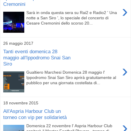
Cremonini
›
Sarà in onda questa sera su Rai2 e Radio2 ' Una
notte a San Siro ', lo speciale del concerto di
Cesare Cremonini dello scorso 20...
26 maggio 2017
Tanti eventi domenica 28
maggio all'Ippodromo Snai San
Siro
›
Gualtiero Marchesi Domenica 28 maggio l'
Ippodromo Snai San Siro aprirà gratuitamente al
pubblico per una giornata costellata di...
18 novembre 2015
All'Aspria Harbour Club un
torneo con vip per solidarietà
›
Domenica 22 novembre l' Aspria Harbour Club
ospiterà il Master Football Players , torneo di