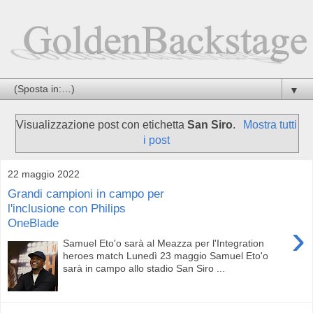
▼
Visualizzazione post con etichetta
San Siro
.
Mostra tutti
i post
22 maggio 2022
Grandi campioni in campo per
l'inclusione con Philips
OneBlade
›
Samuel Eto'o sarà al Meazza per l'Integration
heroes match Lunedì 23 maggio Samuel Eto'o
sarà in campo allo stadio San Siro ...