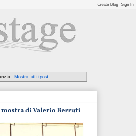
anzia
.
Mostra tutti i post
 mostra di Valerio Berruti