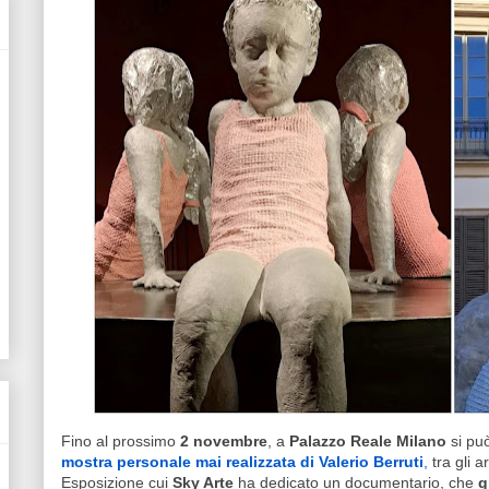
Fino al prossimo
2 novembre
, a
Palazzo Reale Milano
si pu
mostra personale mai realizzata di Valerio Berruti
,
tra gli 
Esposizione cui
Sky Arte
ha dedicato un documentario, che
g