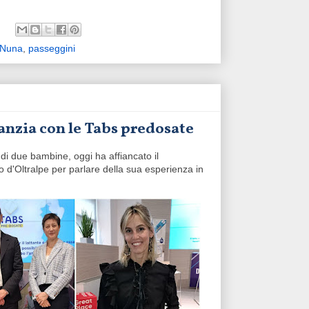
Nuna
,
passeggini
fanzia con le Tabs predosate
di due bambine, oggi ha affiancato il
 d'Oltralpe per parlare della sua esperienza in