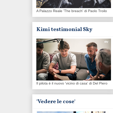
A Palazzo Reale 'The breach' di Paolo Troilo
Kimi testimonial Sky
Il pilota è il nuovo 'vicino di casa' di Del Piero
'Vedere le cose'