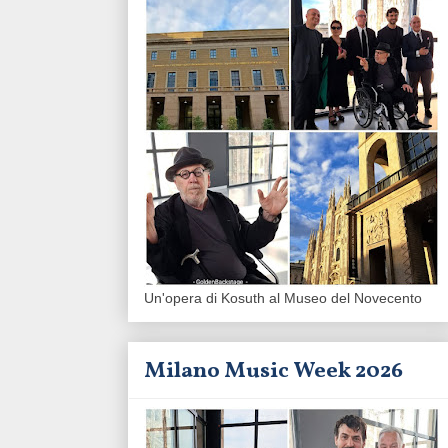
Un'opera di Kosuth al Museo del Novecento
Milano Music Week 2026