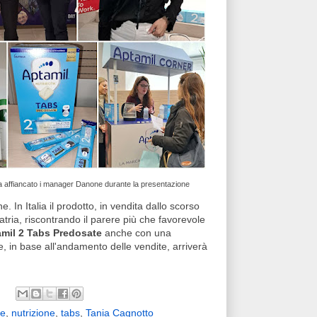
a affiancato i manager Danone durante la presentazione
. In Italia il prodotto, in vendita dallo scorso
ria, riscontrando il parere più che favorevole
mil 2 Tabs Predosate
anche con una
 in base all'andamento delle vendite, arriverà
te
,
nutrizione
,
tabs
,
Tania Cagnotto