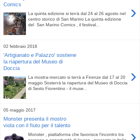
Comics
›
La quinta edizione si terrà dal 24 al 26 agosto nel
centro storico di San Marino La quinta edizione
del San Marino Comics , il festival...
02 febbraio 2018
'Artigianato e Palazzo' sostiene
la riapertura del Museo di
Doccia
›
La mostra-mercato si terrà a Firenze dal 17 al 20
maggio Sosterrà la riapertura del Museo di Doccia
di Sesto Fiorentino - il muse...
05 maggio 2017
Monster presenta il mostro
viola con il fiuto per il talento
›
Monster , piattaforma che favorisce l'incontro tra
persone e opportunità di lavoro , presenta in Italia