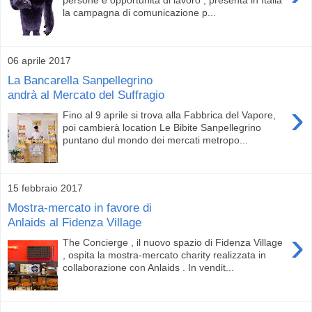
la campagna di comunicazione p...
06 aprile 2017
La Bancarella Sanpellegrino
andrà al Mercato del Suffragio
›
Fino al 9 aprile si trova alla Fabbrica del Vapore,
poi cambierà location Le Bibite Sanpellegrino
puntano dul mondo dei mercati metropo...
15 febbraio 2017
Mostra-mercato in favore di
Anlaids al Fidenza Village
›
The Concierge , il nuovo spazio di Fidenza Village
, ospita la mostra-mercato charity realizzata in
collaborazione con Anlaids . In vendit...