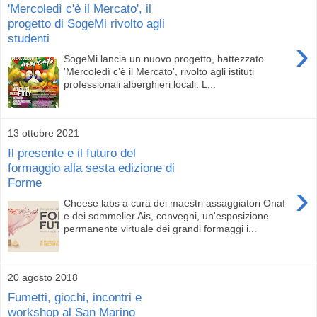
'Mercoledì c'è il Mercato', il
progetto di SogeMi rivolto agli
studenti
›
SogeMi lancia un nuovo progetto, battezzato
'Mercoledì c’è il Mercato', rivolto agli istituti
professionali alberghieri locali. L...
13 ottobre 2021
Il presente e il futuro del
formaggio alla sesta edizione di
Forme
›
Cheese labs a cura dei maestri assaggiatori Onaf
e dei sommelier Ais, convegni, un'esposizione
permanente virtuale dei grandi formaggi i...
20 agosto 2018
Fumetti, giochi, incontri e
workshop al San Marino