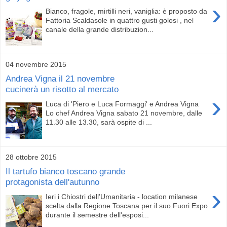
›
Bianco, fragole, mirtilli neri, vaniglia: è proposto da
Fattoria Scaldasole in quattro gusti golosi , nel
canale della grande distribuzion...
04 novembre 2015
Andrea Vigna il 21 novembre
cucinerà un risotto al mercato
›
Luca di 'Piero e Luca Formaggi' e Andrea Vigna
Lo chef Andrea Vigna sabato 21 novembre, dalle
11.30 alle 13.30, sarà ospite di ...
28 ottobre 2015
Il tartufo bianco toscano grande
protagonista dell'autunno
›
Ieri i Chiostri dell’Umanitaria - location milanese
scelta dalla Regione Toscana per il suo Fuori Expo
durante il semestre dell'esposi...