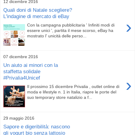
12 dicembre 2016
Quali doni di Natale scegliere?
L'indagine di mercato di eBay
›
Con la campagna pubblicitaria ' Infiniti modi di
essere unici ', partita il mese scorso, eBay ha
mostrato l' unicità delle perso...
07 dicembre 2016
Un aiuto ai minori con la
staffetta solidale
#Privalia4Unicef
›
Il prossimo 15 dicembre Privalia , outlet online di
moda e lifestyle n. 1 in Italia, riapre le porte del
suo temporary store natalizio a f...
29 maggio 2016
Sapore e digeribilità: nascono
gli yogurt bio senza lattosio