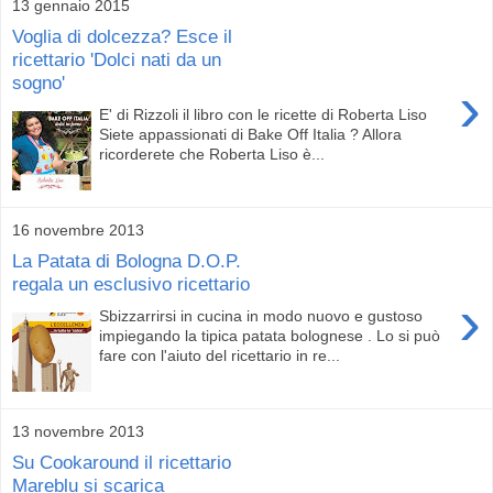
13 gennaio 2015
Voglia di dolcezza? Esce il
ricettario 'Dolci nati da un
sogno'
›
E' di Rizzoli il libro con le ricette di Roberta Liso
Siete appassionati di Bake Off Italia ? Allora
ricorderete che Roberta Liso è...
16 novembre 2013
La Patata di Bologna D.O.P.
regala un esclusivo ricettario
›
Sbizzarrirsi in cucina in modo nuovo e gustoso
impiegando la tipica patata bolognese . Lo si può
fare con l'aiuto del ricettario in re...
13 novembre 2013
Su Cookaround il ricettario
Mareblu si scarica