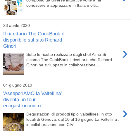
conoscere e apprezzare in Italia e oltr...
23 aprile 2020
Il ricettario The CookBook è
disponibile sul sito Richard
Ginori
›
Sette le ricette realizzate dagli chef Alma Si
chiama The CookBook il ricettario che Richard
Ginori ha sviluppato in collaborazione ...
04 giugno 2019
'AssaporiAMO la Valtellina'
diventa un tour
enogastronomico
›
Degustazioni di prodotti tipici valtellinesi in otto
locali di Genova, dal 10 al 16 giugno La Valtellina ,
in collaborazione con CIV ...