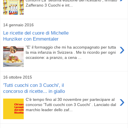
Zafferano 3 Cuochi e int...
14 gennaio 2016
Le ricette del cuore di Michelle
Hunziker con Emmentaler
›
"E' il formaggio che mi ha accompagnato per tutta
la mia infanzia in Svizzera . Me lo ricordo per ogni
occasione: a pranzo, a cena ...
16 ottobre 2015
'Tutti cuochi con 3 Cuochi', il
concorso di ricette... in giallo
›
C'è tempo fino al 30 novembre per partecipare al
concorso 'Tutti cuochi con 3 Cuochi' . Lanciato dal
marchio leader dello zaf...