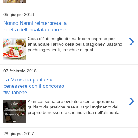
05 giugno 2018
Nonno Nanni reinterpreta la
ricetta dell'insalata caprese
›
Cosa c'è di meglio di una buona caprese per
annunciare l'arrivo della bella stagione? Bastano
pochi ingredienti, freschi e di qual...
07 febbraio 2018
La Molisana punta sul
benessere con il concorso
#Mifabene
›
A un consumatore evoluto e contemporaneo,
guidato da pratiche tese al raggiungimento del
proprio benessere e che individua nell'alimenta...
28 giugno 2017