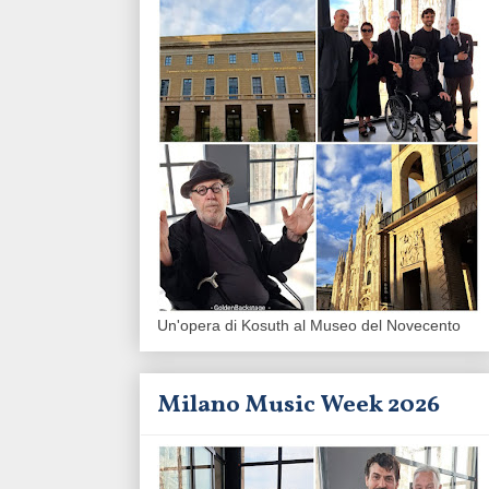
Un'opera di Kosuth al Museo del Novecento
Milano Music Week 2026