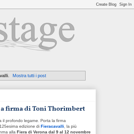
valli
.
Mostra tutti i post
e a firma di Toni Thorimbert
nea il profondo legame. Porta la firma
125esima edizione di
Fieracavalli
, la più
amma alla
Fiera di Verona
dal 9 al 12 novembre