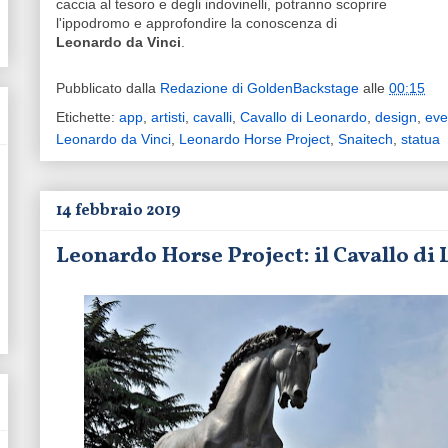
caccia al tesoro e degli indovinelli, potranno scoprire
l'ippodromo e approfondire la conoscenza di
Leonardo da Vinci
.
Pubblicato dalla
Redazione di GoldenBackstage
alle
00:15
Etichette:
app
,
artisti
,
cavalli
,
Cavallo di Leonardo
,
design
,
eve
Leonardo da Vinci
,
Leonardo Horse Project
,
Snaitech
,
statua
14 febbraio 2019
Leonardo Horse Project: il Cavallo di