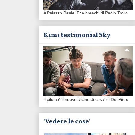
A Palazzo Reale 'The breach' di Paolo Troilo
Kimi testimonial Sky
Il pilota è il nuovo 'vicino di casa' di Del Piero
'Vedere le cose'