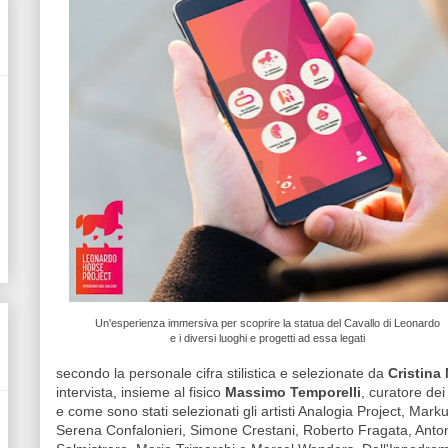
Un'esperienza immersiva per scoprire la statua del Cavallo di Leonardo
e i diversi luoghi e progetti ad essa legati
secondo la personale cifra stilistica e selezionate da
Cristina
intervista, insieme al fisico
Massimo Temporelli
, curatore dei
e come sono stati selezionati gli artisti Analogia Project, Ma
Serena Confalonieri, Simone Crestani, Roberto Fragata, Anton