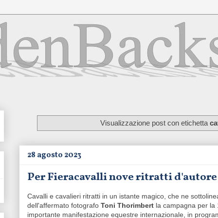
Visualizzazione post con etichetta
ca
28 agosto 2023
Per Fieracavalli nove ritratti d'autor
Cavalli e cavalieri ritratti in un istante magico, che ne sottoli
dell'affermato fotografo
Toni Thorimbert
la campagna per la 
importante manifestazione equestre internazionale, in progr