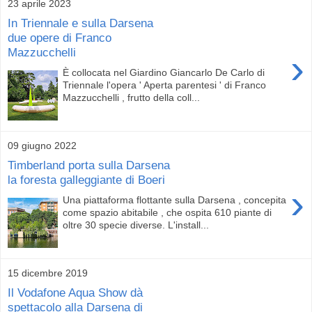
23 aprile 2023
In Triennale e sulla Darsena
due opere di Franco
Mazzucchelli
›
È collocata nel Giardino Giancarlo De Carlo di
Triennale l'opera ' Aperta parentesi ' di Franco
Mazzucchelli , frutto della coll...
09 giugno 2022
Timberland porta sulla Darsena
la foresta galleggiante di Boeri
›
Una piattaforma flottante sulla Darsena , concepita
come spazio abitabile , che ospita 610 piante di
oltre 30 specie diverse. L'install...
15 dicembre 2019
Il Vodafone Aqua Show dà
spettacolo alla Darsena di