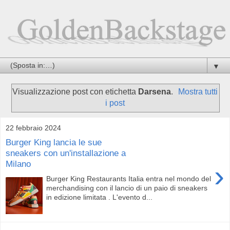
▼
Visualizzazione post con etichetta
Darsena
.
Mostra tutti
i post
22 febbraio 2024
Burger King lancia le sue
sneakers con un'installazione a
Milano
›
Burger King Restaurants Italia entra nel mondo del
merchandising con il lancio di un paio di sneakers
in edizione limitata . L'evento d...