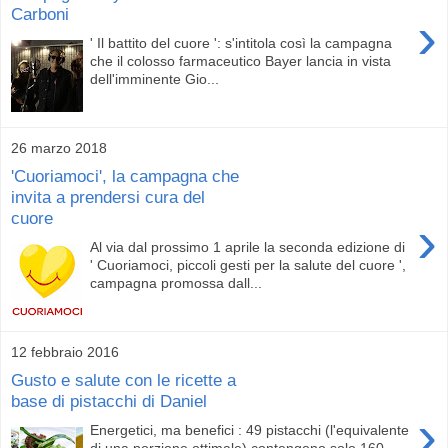
Carboni
›
' Il battito del cuore ': s'intitola così la campagna
che il colosso farmaceutico Bayer lancia in vista
dell'imminente Gio...
26 marzo 2018
'Cuoriamoci', la campagna che
invita a prendersi cura del
cuore
›
Al via dal prossimo 1 aprile la seconda edizione di
' Cuoriamoci, piccoli gesti per la salute del cuore ',
campagna promossa dall...
12 febbraio 2016
Gusto e salute con le ricette a
base di pistacchi di Daniel
›
Energetici, ma benefici : 49 pistacchi (l'equivalente
di una porzione ottimale) contengono solo 160