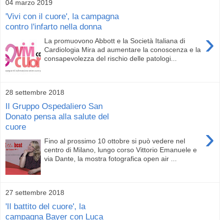
04 marzo 2019
'Vivi con il cuore', la campagna
contro l'infarto nella donna
›
La promuovono Abbott e la Società Italiana di
Cardiologia Mira ad aumentare la conoscenza e la
consapevolezza del rischio delle patologi...
28 settembre 2018
Il Gruppo Ospedaliero San
Donato pensa alla salute del
cuore
›
Fino al prossimo 10 ottobre si può vedere nel
centro di Milano, lungo corso Vittorio Emanuele e
via Dante, la mostra fotografica open air ...
27 settembre 2018
'Il battito del cuore', la
campagna Bayer con Luca