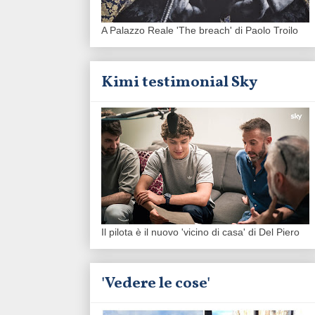
A Palazzo Reale 'The breach' di Paolo Troilo
Kimi testimonial Sky
Il pilota è il nuovo 'vicino di casa' di Del Piero
'Vedere le cose'