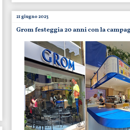
21 giugno 2023
Grom festeggia 20 anni con la campag