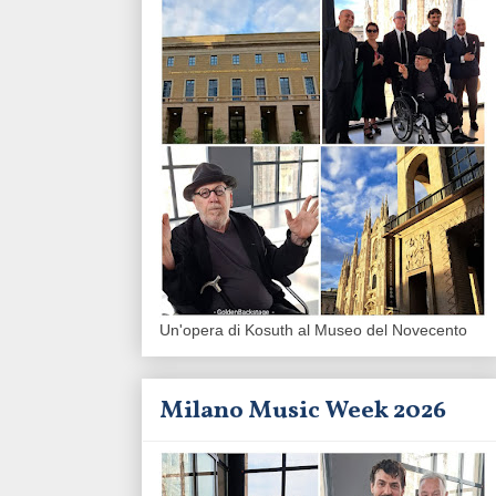
Un'opera di Kosuth al Museo del Novecento
Milano Music Week 2026