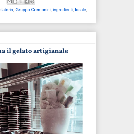
elateria
,
Gruppo Cremonini
,
ingredienti
,
locale
,
 il gelato artigianale