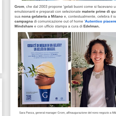
Grom
, che dal 2003 propone 'gelati buoni come si facevano u
emulsionanti e preparati con selezionate
materie prime di qu
sua
nona gelateria a Milano
e, contestualmente, celebra il 
campagna
di comunicazione out of home '
Autentico piacer
Mindshare
e con ufficio stampa a cura di
Edelman.
Sara Panza, general manager Grom, all'inaugurazione del nono negozio a Mi