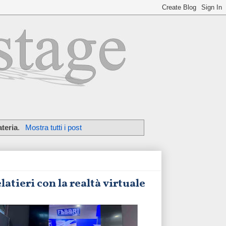
ateria
.
Mostra tutti i post
latieri con la realtà virtuale