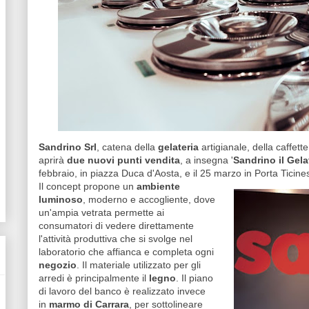
Sandrino Srl
, catena della
gelateria
artigianale, della caffett
aprirà
due nuovi punti vendita
, a insegna '
Sandrino il Gela
febbraio, in piazza Duca d'Aosta, e il 25 marzo in Porta Ticine
Il concept propone un
ambiente
luminoso
, moderno e accogliente, dove
un'ampia vetrata permette ai
consumatori di vedere direttamente
l'attività produttiva che si svolge nel
laboratorio che affianca e completa ogni
negozio
. Il materiale utilizzato per gli
arredi è principalmente il
legno
. Il piano
di lavoro del banco è realizzato invece
in
marmo di Carrara
, per sottolineare