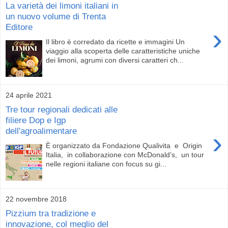
La varietà dei limoni italiani in
un nuovo volume di Trenta
Editore
›
Il libro è corredato da ricette e immagini Un
viaggio alla scoperta delle caratteristiche uniche
dei limoni, agrumi con diversi caratteri ch...
24 aprile 2021
Tre tour regionali dedicati alle
filiere Dop e Igp
dell'agroalimentare
›
È organizzato da Fondazione Qualivita e Origin
Italia, in collaborazione con McDonald’s, un tour
nelle regioni italiane con focus su gi...
22 novembre 2018
Pizzium tra tradizione e
innovazione, col meglio del