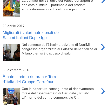
La puntata del 28 luglio del Paese dei Sapori è
dedicata al miele Il patrimonio dei prodotti
enogastronomici certificati non è più un fe...
22 aprile 2017
Migliorati i valori nutrizionali dei
Salumi Italiani Dop e Igp
›
Nel contesto dell'11esima edizione di NutriMi ,
congresso organizzato al Palazzo delle Stelline di
Milano , ieri si è discusso di salu...
30 dicembre 2015
È nato il primo ristorante Terre
d'Italia del Gruppo Carrefour
›
Con la riapertura conseguente al rinnovamento
totale dell ' ipermercato di Carugate , situato
all'interno del centro commerciale C...