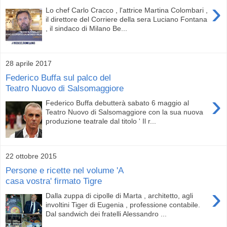
›
Lo chef Carlo Cracco , l'attrice Martina Colombari ,
il direttore del Corriere della sera Luciano Fontana
, il sindaco di Milano Be...
28 aprile 2017
Federico Buffa sul palco del
Teatro Nuovo di Salsomaggiore
›
Federico Buffa debutterà sabato 6 maggio al
Teatro Nuovo di Salsomaggiore con la sua nuova
produzione teatrale dal titolo ' Il r...
22 ottobre 2015
Persone e ricette nel volume 'A
casa vostra' firmato Tigre
›
Dalla zuppa di cipolle di Marta , architetto, agli
involtini Tiger di Eugenia , professione contabile.
Dal sandwich dei fratelli Alessandro ...