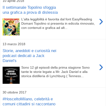
10 aprile 2018
Il settimanale Topolino sfoggia
una grafica a prova di dislessia
›
L'alta leggibilità è favorita dal font EasyReading
Domani Topolino si presenta in edicola rinnovato,
con contenuti e grafica ad alt...
13 marzo 2018
Storie, aneddoti e curiosità nei
podcast dedicati a Jack
Daniel's
›
Sono 12 gli episodi della prima stagione Sono
tante le storie legate a Mr. Jack Daniel e alla
storica distilleria di Lynchburg ( Tenness...
30 ottobre 2017
#HosceltoMilano, celebrità e
comuni cittadini si raccontano