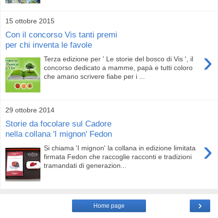
15 ottobre 2015
Con il concorso Vis tanti premi
per chi inventa le favole
›
Terza edizione per ' Le storie del bosco di Vis ', il
concorso dedicato a mamme, papà e tutti coloro
che amano scrivere fiabe per i ...
29 ottobre 2014
Storie da focolare sul Cadore
nella collana 'I mignon' Fedon
›
Si chiama 'I mignon' la collana in edizione limitata
firmata Fedon che raccoglie racconti e tradizioni
tramandati di generazion...
›
Home page