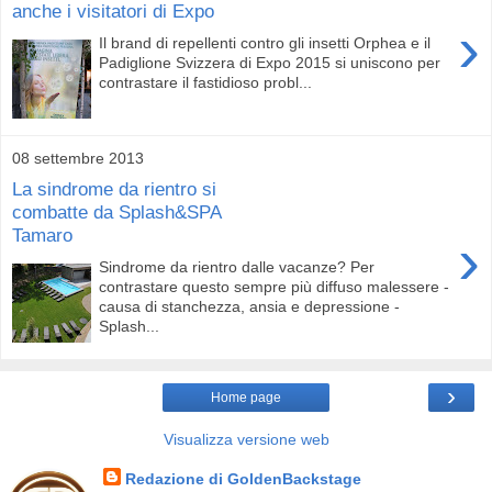
anche i visitatori di Expo
›
Il brand di repellenti contro gli insetti Orphea e il
Padiglione Svizzera di Expo 2015 si uniscono per
contrastare il fastidioso probl...
08 settembre 2013
La sindrome da rientro si
combatte da Splash&SPA
Tamaro
›
Sindrome da rientro dalle vacanze? Per
contrastare questo sempre più diffuso malessere -
causa di stanchezza, ansia e depressione -
Splash...
›
Home page
Visualizza versione web
Redazione di GoldenBackstage