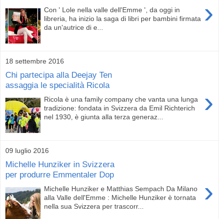
›
Con ' Lole nella valle dell'Emme ', da oggi in
libreria, ha inizio la saga di libri per bambini firmata
da un'autrice di e...
18 settembre 2016
Chi partecipa alla Deejay Ten
assaggia le specialità Ricola
›
Ricola è una family company che vanta una lunga
tradizione: fondata in Svizzera da Emil Richterich
nel 1930, è giunta alla terza generaz...
09 luglio 2016
Michelle Hunziker in Svizzera
per produrre Emmentaler Dop
›
Michelle Hunziker e Matthias Sempach Da Milano
alla Valle dell'Emme : Michelle Hunziker è tornata
nella sua Svizzera per trascorr...