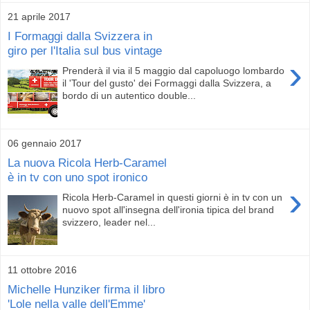
21 aprile 2017
I Formaggi dalla Svizzera in
giro per l'Italia sul bus vintage
›
Prenderà il via il 5 maggio dal capoluogo lombardo
il 'Tour del gusto' dei Formaggi dalla Svizzera, a
bordo di un autentico double...
06 gennaio 2017
La nuova Ricola Herb-Caramel
è in tv con uno spot ironico
›
Ricola Herb-Caramel in questi giorni è in tv con un
nuovo spot all'insegna dell'ironia tipica del brand
svizzero, leader nel...
11 ottobre 2016
Michelle Hunziker firma il libro
'Lole nella valle dell'Emme'