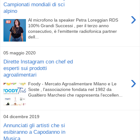
Campionati mondiali di sci
alpino
›
Al microfono la speaker Petra Loreggian RDS
100% Grandi Successi , per il terzo anno
consecutivo, è l'emittente radiofonica partner
dell...
05 maggio 2020
Dirette Instagram con chef ed
esperti sui prodotti
agroalimentari
›
Foody - Mercato Agroalimentare Milano e Le
Soste , l'associazione fondata nel 1982 da
Gualtiero Marchesi che rappresenta l'eccellen...
04 dicembre 2019
Annunciati gli artisti che si
esibiranno a Capodanno in
Musica