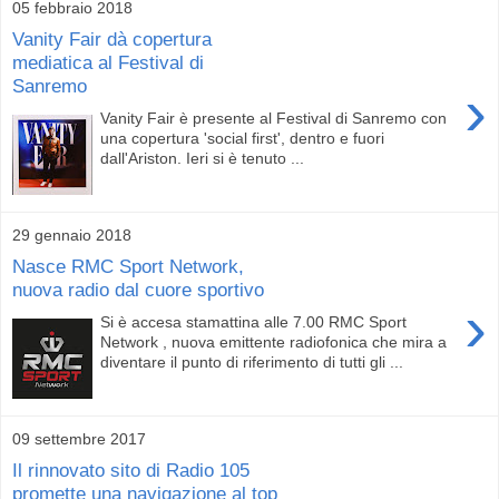
05 febbraio 2018
Vanity Fair dà copertura
mediatica al Festival di
Sanremo
›
Vanity Fair è presente al Festival di Sanremo con
una copertura 'social first', dentro e fuori
dall'Ariston. Ieri si è tenuto ...
29 gennaio 2018
Nasce RMC Sport Network,
nuova radio dal cuore sportivo
›
Si è accesa stamattina alle 7.00 RMC Sport
Network , nuova emittente radiofonica che mira a
diventare il punto di riferimento di tutti gli ...
09 settembre 2017
Il rinnovato sito di Radio 105
promette una navigazione al top