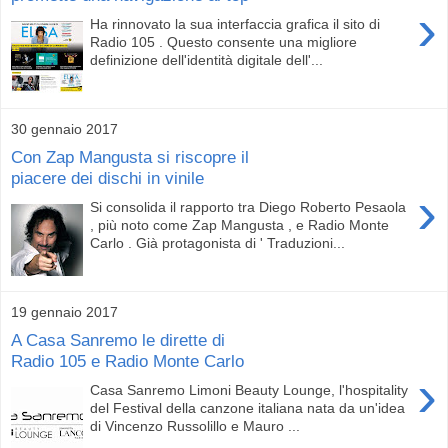
›
Ha rinnovato la sua interfaccia grafica il sito di
Radio 105 . Questo consente una migliore
definizione dell'identità digitale dell'...
30 gennaio 2017
Con Zap Mangusta si riscopre il
piacere dei dischi in vinile
›
Si consolida il rapporto tra Diego Roberto Pesaola
, più noto come Zap Mangusta , e Radio Monte
Carlo . Già protagonista di ' Traduzioni...
19 gennaio 2017
A Casa Sanremo le dirette di
Radio 105 e Radio Monte Carlo
›
Casa Sanremo Limoni Beauty Lounge, l'hospitality
del Festival della canzone italiana nata da un'idea
di Vincenzo Russolillo e Mauro ...