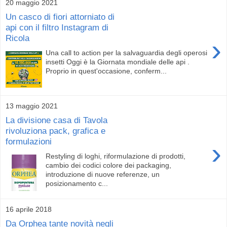
20 maggio 2021
Un casco di fiori attorniato di
api con il filtro Instagram di
Ricola
›
Una call to action per la salvaguardia degli operosi
insetti Oggi è la Giornata mondiale delle api .
Proprio in quest'occasione, conferm...
13 maggio 2021
La divisione casa di Tavola
rivoluziona pack, grafica e
formulazioni
›
Restyling di loghi, riformulazione di prodotti,
cambio dei codici colore dei packaging,
introduzione di nuove referenze, un
posizionamento c...
16 aprile 2018
Da Orphea tante novità negli