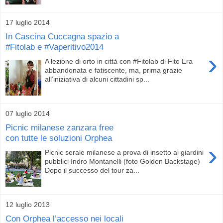
17 luglio 2014
In Cascina Cuccagna spazio a
#Fitolab e #Vaperitivo2014
›
A lezione di orto in città con #Fitolab di Fito Era
abbandonata e fatiscente, ma, prima grazie
all’iniziativa di alcuni cittadini sp...
07 luglio 2014
Picnic milanese zanzara free
con tutte le soluzioni Orphea
›
Picnic serale milanese a prova di insetto ai giardini
pubblici Indro Montanelli (foto Golden Backstage)
Dopo il successo del tour za...
12 luglio 2013
Con Orphea l’accesso nei locali