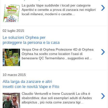
›
La guida Vape suddivide i locali per categorie
Aperitivi e cenette a prova di zanzara nei migliori
locali milanesi, moderni o caratte...
02 luglio 2015
Le soluzioni Orphea per
proteggere la persona e la casa
›
Vespa One di Orphea Protezione 4D di Orphea
Orphea ha scelto come location l'oasi di
benessere QC Termemilano , suggestivo ed...
10 marzo 2015
Alla larga da zanzare e altri
insetti con le novità Vape e Fito
›
Claudio Venturelli e Irene Cuzzaniti La cifra è
sbalorditiva: due soli esemplari adulti di Aedes
albopictus , più nota come zanzara tigr...