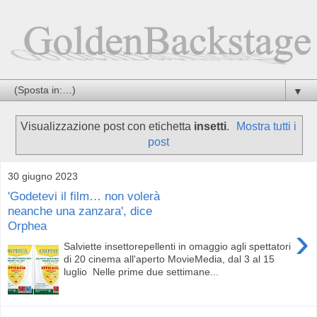
▼
Visualizzazione post con etichetta
insetti
.
Mostra tutti i
post
30 giugno 2023
'Godetevi il film… non volerà
neanche una zanzara', dice
Orphea
›
Salviette insettorepellenti in omaggio agli spettatori
di 20 cinema all'aperto MovieMedia, dal 3 al 15
luglio Nelle prime due settimane...