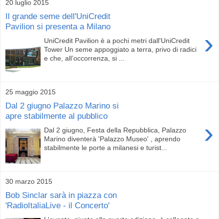
20 luglio 2015
Il grande seme dell'UniCredit
Pavilion si presenta a Milano
›
UniCredit Pavilion è a pochi metri dall'UniCredit
Tower Un seme appoggiato a terra, privo di radici
e che, all’occorrenza, si ...
25 maggio 2015
Dal 2 giugno Palazzo Marino si
apre stabilmente al pubblico
›
Dal 2 giugno, Festa della Repubblica, Palazzo
Marino diventerà 'Palazzo Museo' , aprendo
stabilmente le porte a milanesi e turist...
30 marzo 2015
Bob Sinclar sarà in piazza con
'RadioItaliaLive - il Concerto'