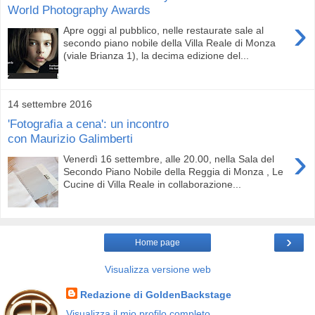
World Photography Awards
›
Apre oggi al pubblico, nelle restaurate sale al
secondo piano nobile della Villa Reale di Monza
(viale Brianza 1), la decima edizione del...
14 settembre 2016
'Fotografia a cena': un incontro
con Maurizio Galimberti
›
Venerdì 16 settembre, alle 20.00, nella Sala del
Secondo Piano Nobile della Reggia di Monza , Le
Cucine di Villa Reale in collaborazione...
›
Home page
Visualizza versione web
Redazione di GoldenBackstage
Visualizza il mio profilo completo