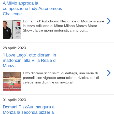
A MiMo approda la
competizione Indy Autonomous
Challenge
›
Domani all' Autodromo Nazionale di Monza si apre
la terza edizione di Mimo Milano Monza Motor
Show , la tre giorni motoristica in progr...
28 aprile 2023
'I Love Lego', otto diorami in
mattoncini alla Villa Reale di
Monza
›
Otto diorami ricchissimi di dettagli, una serie di
pannelli con vignette umoristiche, rivisitazioni di
celeberrimi dipinti e un invito al ...
01 aprile 2023
Domani PizzAut inaugura a
Monza la seconda pizzeria