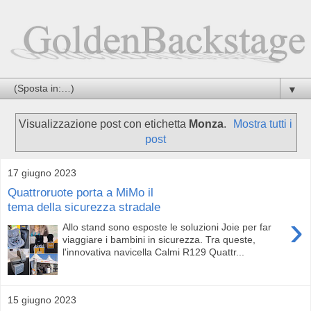
▼
Visualizzazione post con etichetta
Monza
.
Mostra tutti i
post
17 giugno 2023
Quattroruote porta a MiMo il
tema della sicurezza stradale
›
Allo stand sono esposte le soluzioni Joie per far
viaggiare i bambini in sicurezza. Tra queste,
l'innovativa navicella Calmi R129 Quattr...
15 giugno 2023