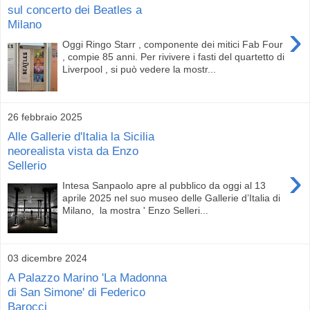
sul concerto dei Beatles a
Milano
›
Oggi Ringo Starr , componente dei mitici Fab Four
, compie 85 anni. Per rivivere i fasti del quartetto di
Liverpool , si può vedere la mostr...
26 febbraio 2025
Alle Gallerie d'Italia la Sicilia
neorealista vista da Enzo
Sellerio
›
Intesa Sanpaolo apre al pubblico da oggi al 13
aprile 2025 nel suo museo delle Gallerie d’Italia di
Milano, la mostra ' Enzo Selleri...
03 dicembre 2024
A Palazzo Marino 'La Madonna
di San Simone' di Federico
Barocci