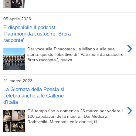
05 aprile 2023
È disponibile il podcast
'Patrimoni da custodire. Brera
racconta'
›
Dar voce alla Pinacoteca , a Milano e alla sua
storia: questo l'obiettivo di ' Patrimoni da custodire.
Brera racconta ', nuova ...
21 marzo 2023
La Giornata della Poesia si
celebra anche alle Gallerie
d'Italia
›
C'è tempo fino a domenica 26 marzo per vedere i
120 capolavori della mostra ' Dai Medici ai
Rothschild. Mecenati, collezionisti, fil...