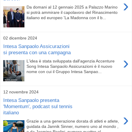
›
Da domani al 12 gennaio 2025 a Palazzo Marino
si potrà ammirare il capolavoro del Rinascimento
italiano ed europeo 'La Madonna con il b...
02 dicembre 2024
Intesa Sanpaolo Assicurazioni
si presenta con una campagna
›
L'idea è stata sviluppata dall'agenzia Accenture
Song Intesa Sanpaolo Assicurazioni è il nuovo
nome con cui il Gruppo Intesa Sanpao...
12 novembre 2024
Intesa Sanpaolo presenta
'Momentum', podcast sul tennis
italiano
›
Grazie a una generazione dorata di atleti e atlete,
guidata da Jannik Sinner, numero uno al mondo ,
e da Jasmine Paolini, numero quattro al ...