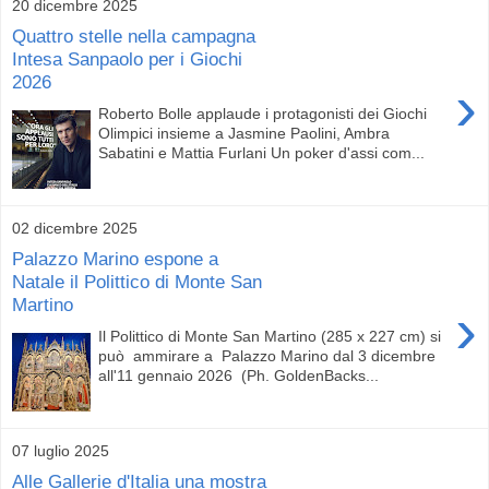
20 dicembre 2025
Quattro stelle nella campagna
Intesa Sanpaolo per i Giochi
2026
›
Roberto Bolle applaude i protagonisti dei Giochi
Olimpici insieme a Jasmine Paolini, Ambra
Sabatini e Mattia Furlani Un poker d'assi com...
02 dicembre 2025
Palazzo Marino espone a
Natale il Polittico di Monte San
Martino
›
Il Polittico di Monte San Martino (285 x 227 cm) si
può ammirare a Palazzo Marino dal 3 dicembre
all'11 gennaio 2026 (Ph. GoldenBacks...
07 luglio 2025
Alle Gallerie d'Italia una mostra