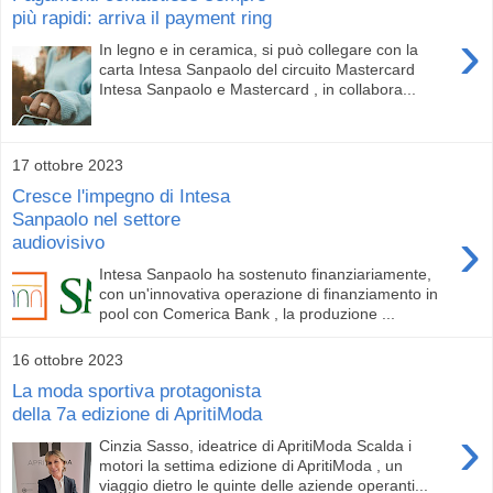
più rapidi: arriva il payment ring
›
In legno e in ceramica, si può collegare con la
carta Intesa Sanpaolo del circuito Mastercard
Intesa Sanpaolo e Mastercard , in collabora...
17 ottobre 2023
Cresce l'impegno di Intesa
Sanpaolo nel settore
›
audiovisivo
Intesa Sanpaolo ha sostenuto finanziariamente,
con un'innovativa operazione di finanziamento in
pool con Comerica Bank , la produzione ...
16 ottobre 2023
La moda sportiva protagonista
della 7a edizione di ApritiModa
›
Cinzia Sasso, ideatrice di ApritiModa Scalda i
motori la settima edizione di ApritiModa , un
viaggio dietro le quinte delle aziende operanti...